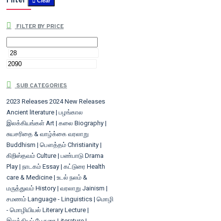
Filter
Clear
FILTER BY PRICE
SUB CATEGORIES
2023 Releases
2024 New Releases
Ancient literature | பழங்கால
இலக்கியங்கள்
Art | கலை
Biography |
சுயசரிதை & வாழ்க்கை வரலாறு
Buddhism | பௌத்தம்
Christianity |
கிறிஸ்தவம்
Culture | பண்பாடு
Drama
Play | நாடகம்
Essay | கட்டுரை
Health
care & Medicine | உடல் நலம் &
மருத்துவம்
History | வரலாறு
Jainism |
சமணம்
Language - Linguistics | மொழி
- மொழியியல்
Literary Lecture |
இலக்கியப் பேருரை
Literature |