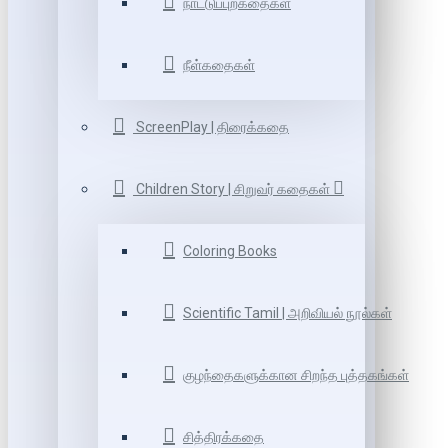
நாட்டுப்புறகதைகள்
நீள்கதைகள்
ScreenPlay | திரைக்கதை
Children Story | சிறுவர் கதைகள்
Coloring Books
Scientific Tamil | அறிவியல் நூல்கள்
குழந்தைகளுக்கான சிறந்த புத்தகங்கள்
சித்திரக்கதை