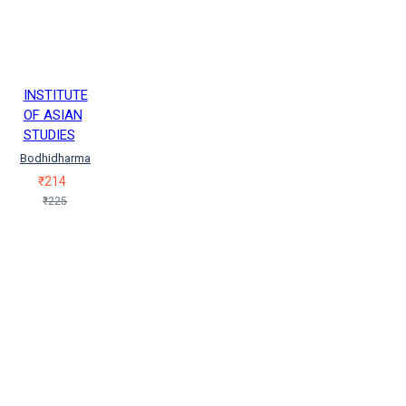
INSTITUTE
OF ASIAN
STUDIES
Bodhidharma
₹214
₹225