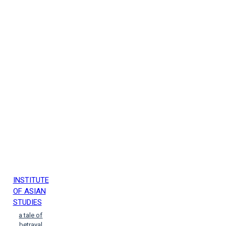
INSTITUTE
OF ASIAN
STUDIES
a tale of
betrayal