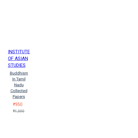
INSTITUTE
OF ASIAN
STUDIES
Buddhism
In Tamil
Nadu
Collected
Papers
₹950
₹1,000