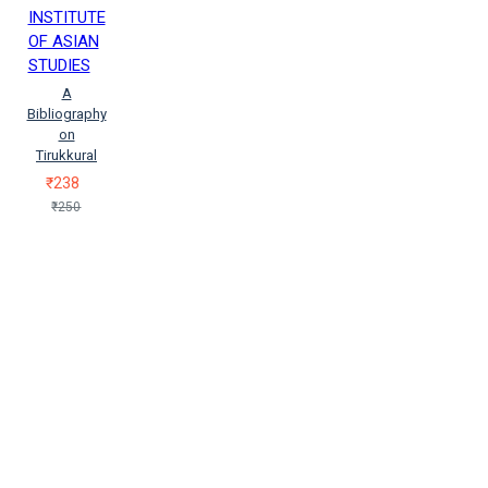
INSTITUTE
OF ASIAN
STUDIES
A
Bibliography
on
Tirukkural
₹238
₹250