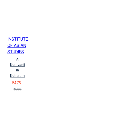
INSTITUTE
OF ASIAN
STUDIES
A
Kuravanji
in
Kutralam
₹475
₹500