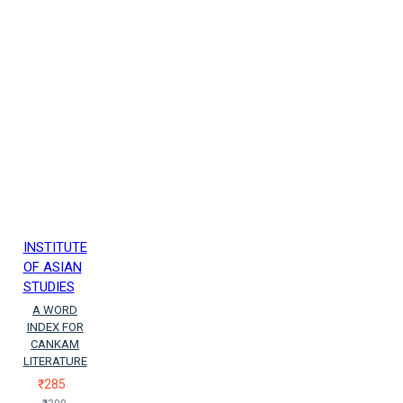
INSTITUTE
OF ASIAN
STUDIES
A WORD
INDEX FOR
CANKAM
LITERATURE
₹285