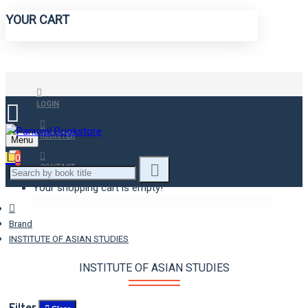
YOUR CART
LOGIN
REGISTER
Menu
0
CONTACT
Your shopping cart is empty!
Brand
INSTITUTE OF ASIAN STUDIES
INSTITUTE OF ASIAN STUDIES