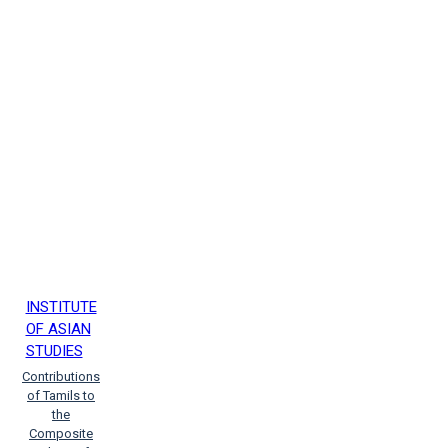
INSTITUTE
OF ASIAN
STUDIES
Contributions
of Tamils to
the
Composite