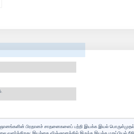
்.
ிஞ்ஞானங்களின் பிரதானச் சாதனைகளைப் பற்றி இயக்க இயல் பொருள்முதல்
வளர்க்கிறது; இயற்கை விஞ்ஞானத்தில் இருந்த இயக்க மறுப்பியல் ரீதி