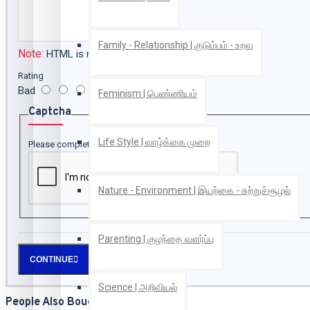
Family - Relationship | குடும்பம் - உறவு
Note:
HTML is not translated!
Rating
Bad
Good
Feminism | பெண்ணியம்
Captcha
Life Style | வாழ்க்கை முறை
Please complete the captcha validation below
Nature - Environment | இயற்கை - சுற்றுச்சூழல்
Parenting | குழந்தை வளர்ப்பு
CONTINUE
Science | அறிவியல்
People Also Bought