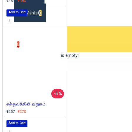
₹361
₹380
Add to Cart
Wishlist
0
0 item(s) - ₹0
0
Your shopping cart is empty!
-5 %
தத்துவத்தின் வறுமை
₹257
₹270
Add to Cart