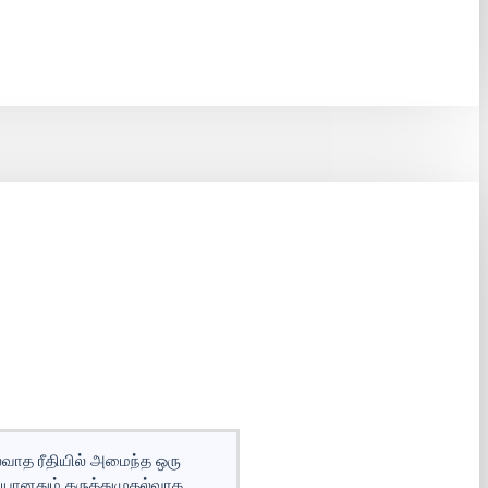
வாத ரீதியில் அமைந்த ஒரு
யானதும் கருத்துமுதல்வாத