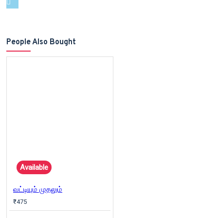
People Also Bought
Available
வட்டியும் முதலும்
₹475