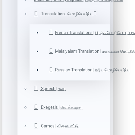
Transulation | மொழிபெயர்ப்பு
French Translations | பிரஞ்சு மொழிபெயர்ப்புக
Malaiyalam Translation | மலையாள மொழிபெய
Russian Translation | ரஷ்ய மொழிபெயர்ப்பு
Speech | உரை
Exegesis | விளக்கவுரை
Games | விளையாட்டு