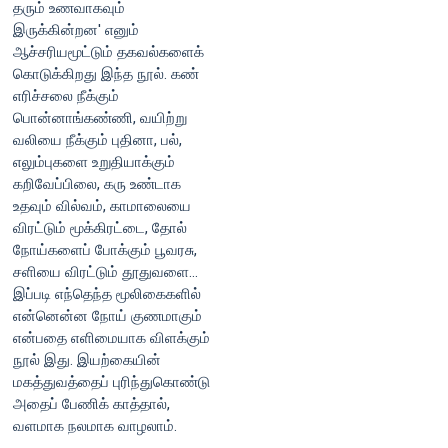
தரும் உணவாகவும்
இருக்கின்றன' எனும்
ஆச்சரியமூட்டும் தகவல்களைக்
கொடுக்கிறது இந்த நூல். கண்
எரிச்சலை நீக்கும்
பொன்னாங்கண்ணி, வயிற்று
வலியை நீக்கும் புதினா, பல்,
எலும்புகளை உறுதியாக்கும்
கறிவேப்பிலை, கரு உண்டாக
உதவும் வில்வம், காமாலையை
விரட்டும் மூக்கிரட்டை, தோல்
நோய்களைப் போக்கும் பூவரசு,
சளியை விரட்டும் தூதுவளை...
இப்படி எந்தெந்த மூலிகைகளில்
என்னென்ன நோய் குணமாகும்
என்பதை எளிமையாக விளக்கும்
நூல் இது. இயற்கையின்
மகத்துவத்தைப் புரிந்துகொண்டு
அதைப் பேணிக் காத்தால்,
வளமாக நலமாக வாழலாம்.