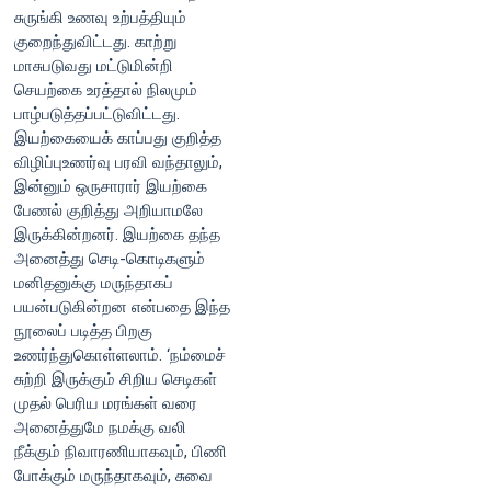
சுருங்கி உணவு உற்பத்தியும்
குறைந்துவிட்டது. காற்று
மாசுபடுவது மட்டுமின்றி
செயற்கை உரத்தால் நிலமும்
பாழ்படுத்தப்பட்டுவிட்டது.
இயற்கையைக் காப்பது குறித்த
விழிப்புஉணர்வு பரவி வந்தாலும்,
இன்னும் ஒருசாரார் இயற்கை
பேணல் குறித்து அறியாமலே
இருக்கின்றனர். இயற்கை தந்த
அனைத்து செடி-கொடிகளும்
மனிதனுக்கு மருந்தாகப்
பயன்படுகின்றன என்பதை இந்த
நூலைப் படித்த பிறகு
உணர்ந்துகொள்ளலாம். ‘நம்மைச்
சுற்றி இருக்கும் சிறிய செடிகள்
முதல் பெரிய மரங்கள் வரை
அனைத்துமே நமக்கு வலி
நீக்கும் நிவாரணியாகவும், பிணி
போக்கும் மருந்தாகவும், சுவை