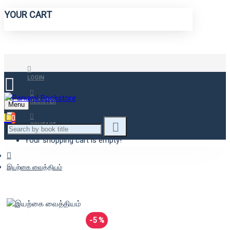
YOUR CART
LOGIN
REGISTER
Menu
0
CONTACT
Your shopping cart is empty!
இயற்கை வைத்தியம்
-5 %