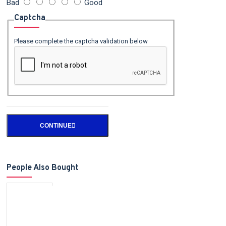
Bad
Good
Captcha
Please complete the captcha validation below
CONTINUE
People Also Bought