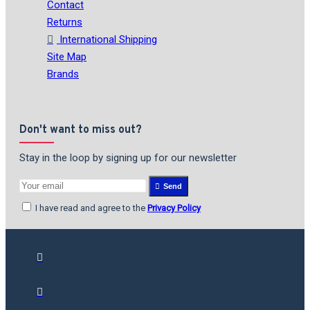
Contact
Returns
International Shipping
Site Map
Brands
Don't want to miss out?
Stay in the loop by signing up for our newsletter
Send
I have read and agree to the
Privacy Policy