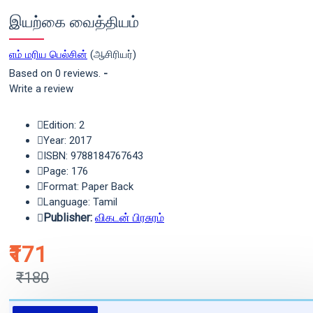
இயற்கை வைத்தியம்
எம் மரிய பெல்சின்
(ஆசிரியர்)
Based on 0 reviews.
-
Write a review
Edition: 2
Year: 2017
ISBN: 9788184767643
Page: 176
Format: Paper Back
Language: Tamil
Publisher:
விகடன் பிரசுரம்
₹171
₹180
புத்தகம் 3 - 7 நாட்களில் அனுப்பி