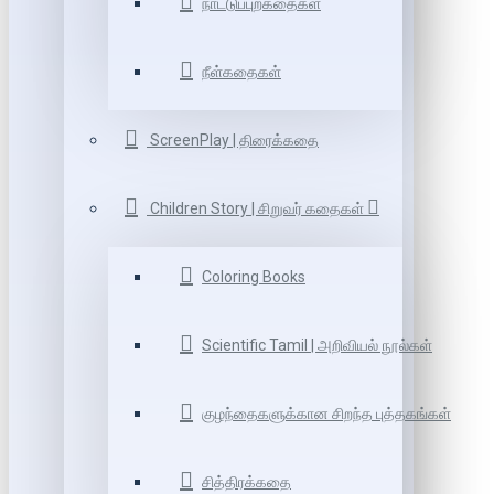
நாட்டுப்புறகதைகள்
நீள்கதைகள்
ScreenPlay | திரைக்கதை
Children Story | சிறுவர் கதைகள்
Coloring Books
Scientific Tamil | அறிவியல் நூல்கள்
குழந்தைகளுக்கான சிறந்த புத்தகங்கள்
சித்திரக்கதை