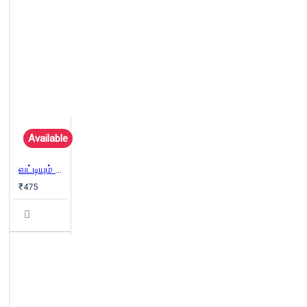
Available
வட்டியும் முதலும்
₹475