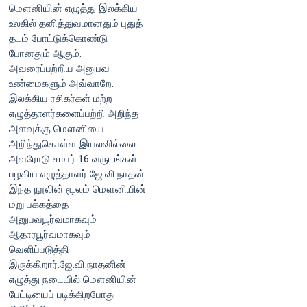
மௌனியின் எழுத்து இலக்கிய
உலகில் தனித்துவமானதும் புதுத்
தடம் போட்டுக்கொண்டு
போனதும் ஆகும்.
அவரைப்பற்றிய அனுபவ
உண்மைகளும் அவ்வாறே.
இலக்கிய ரசிகர்கள் மற்ற
எழுத்தாளர்களைப்பற்றி அறிந்த
அளவுக்கு மௌனியை
அறிந்துகொள்ள இயலவில்லை.
அவரோடு சுமார் 16 வருடங்கள்
பழகிய எழுத்தாளர் ஜே.வி.நாதன்
இந்த நூலின் மூலம் மௌனியின்
மறு பக்கத்தை
அனுபவபூர்வமாகவும்
ஆதாரபூர்வமாகவும்
வெளிப்படுத்தி
இருக்கிறார்.ஜே.வி.நாதனின்
எழுத்து நடையில் மௌனியின்
பேட்டியைப் படிக்கிறபோது