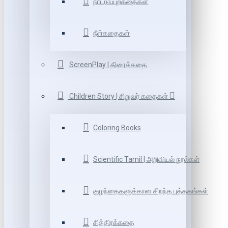
நாட்டுப்புறகதைகள்
நீள்கதைகள்
ScreenPlay | திரைக்கதை
Children Story | சிறுவர் கதைகள்
Coloring Books
Scientific Tamil | அறிவியல் நூல்கள்
குழந்தைகளுக்கான சிறந்த புத்தகங்கள்
சித்திரக்கதை