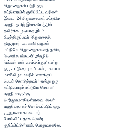
சிறுகதைகள் பற்றி ஒரு
கட்டுரையில் குறிப்பிட்ட வரிகள்
இவை. 24 சிறுகதைகள் மட்டுமே
எழுதி, தமிழ் இலக்கியத்தில்
தவிர்க்க முடியாத இடம்
பிடித்திருப்பவர் ‘சிறுகதைத்
திருமூலர்’ மௌனி ஒருவர்
மட்டுமே. சிறுகதைகளைத் தவிர,
‘ஆனந்த விகடன்’ இதழில்
‘எங்கள் ஊர் செம்மங்குடி’ என்று
ஒரு கட்டுரையும், பி.எஸ்.ராமையா
மணிவிழா மலரில் ‘எனக்குப்
பெயர் கொடுத்தவர்!’ என்று ஒரு
கட்டுரையும் மட்டுமே மௌனி
எழுதி உலகுக்கு
அறிமுகமாகியுள்ளவை. அவர்
எழுதியதாகச் சொல்லப்படும் ஒரு
குறுநாவல் காணாமற்
போய்விட்டதாக அவரே
குறிப்பிட்டுள்ளார். பொதுவாகவே,