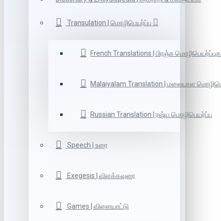
Transulation | மொழிபெயர்ப்பு
French Translations | பிரஞ்சு மொழிபெயர்ப்புக
Malaiyalam Translation | மலையாள மொழிபெய
Russian Translation | ரஷ்ய மொழிபெயர்ப்பு
Speech | உரை
Exegesis | விளக்கவுரை
Games | விளையாட்டு