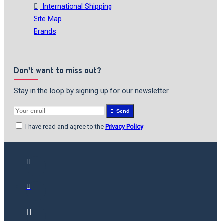
International Shipping
Site Map
Brands
Don't want to miss out?
Stay in the loop by signing up for our newsletter
Send
I have read and agree to the
Privacy Policy