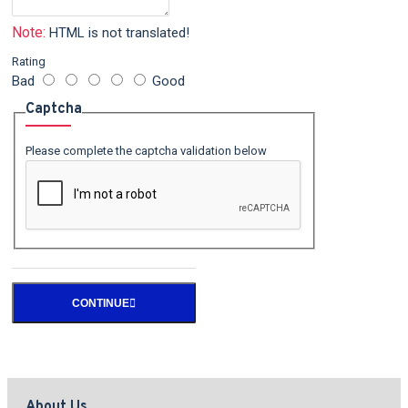
Note:
HTML is not translated!
Rating
Bad
Good
Captcha
Please complete the captcha validation below
CONTINUE
About Us