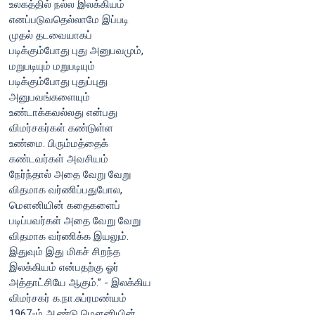
உலகத்தில் நல்ல இலக்கியம்
எனப்படுவதெல்லாமே இப்படி
முதல் தடவையாகப்
படிக்கும்போது புது அனுபவமும்,
மறுபடியும் மறுபடியும்
படிக்கும்போது புதுப்புது
அனுபவங்களையும்
உண்டாக்கவல்லது என்பது
விமர்சகர்கள் கண்டுள்ள
உண்மை. பிரும்மத்தைக்
கண்டவர்கள் அவசியம்
நேர்ந்தால் அதை வேறு வேறு
விதமாக வர்ணிப்பதுபோல,
மௌனியின் கதைகளைப்
படிப்பவர்கள் அதை வேறு வேறு
விதமாக வர்ணிக்க இயலும்.
இதுவும் இது மிகச் சிறந்த
இலக்கியம் என்பதற்கு ஓர்
அத்தாட்சியே ஆகும்.” - இலக்கிய
விமர்சகர் க.நா.சுப்ரமண்யம்
1967-ம் ஆண்டு மௌனியின்