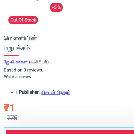
-5 %
Out Of Stock
மௌனியின்
மறுபக்கம்
ஜே.வி.நாதன்
(ஆசிரியர்)
Based on 0 reviews.
-
Write a review
Publisher:
விகடன் பிரசுரம்
₹71
₹75
புத்தகம் 3 - 7 நாட்களில் அனுப்பி