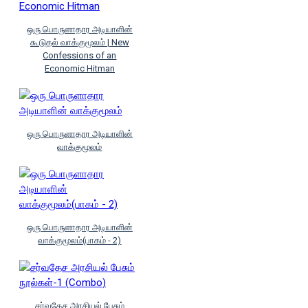
ஒரு பொருளாதார அடியாளின்
கூடுதல் வாக்குமூலம் | New
Confessions of an
Economic Hitman
ஒரு பொருளாதார அடியாளின்
வாக்குமூலம்
ஒரு பொருளாதார அடியாளின்
வாக்குமூலம்(பாகம் - 2)
சர்வதேச அரசியல் பேசும்