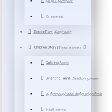
நாட்டுப்புறகதைகள்
நீள்கதைகள்
ScreenPlay | திரைக்கதை
Children Story | சிறுவர் கதைகள்
Coloring Books
Scientific Tamil | அறிவியல் நூல்கள்
குழந்தைகளுக்கான சிறந்த புத்தகங்கள்
சித்திரக்கதை