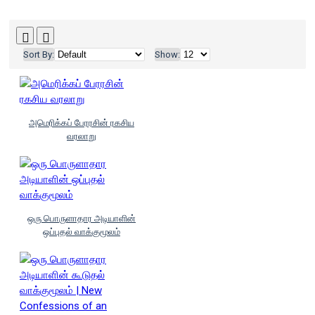
Sort By:
Show:
அமெரிக்கப் பேரரசின் ரகசிய
வரலாறு
ஒரு பொருளாதார அடியாளின்
ஒப்புதல் வாக்குமூலம்