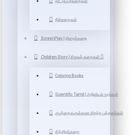
நாட்டுப்புறகதைகள்
நீள்கதைகள்
ScreenPlay | திரைக்கதை
Children Story | சிறுவர் கதைகள்
Coloring Books
Scientific Tamil | அறிவியல் நூல்கள்
குழந்தைகளுக்கான சிறந்த புத்தகங்கள்
சித்திரக்கதை