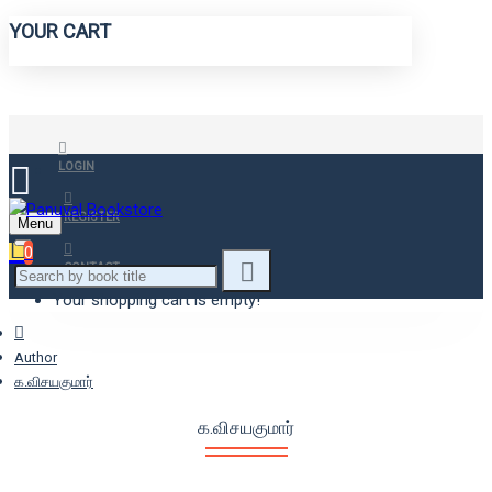
YOUR CART
LOGIN
REGISTER
Menu
0
CONTACT
Your shopping cart is empty!
Author
க.விசயகுமார்
க.விசயகுமார்