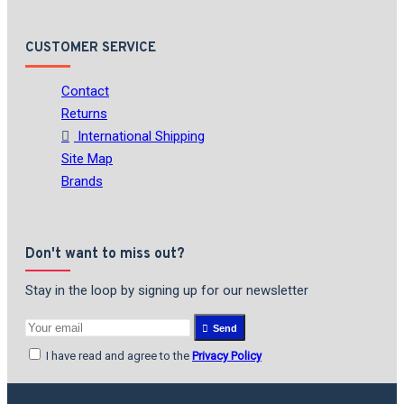
CUSTOMER SERVICE
Contact
Returns
International Shipping
Site Map
Brands
Don't want to miss out?
Stay in the loop by signing up for our newsletter
Send
I have read and agree to the
Privacy Policy