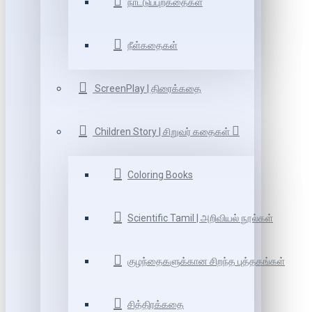
நாட்டுப்புறகதைகள்
நீள்கதைகள்
ScreenPlay | திரைக்கதை
Children Story | சிறுவர் கதைகள்
Coloring Books
Scientific Tamil | அறிவியல் நூல்கள்
குழந்தைகளுக்கான சிறந்த புத்தகங்கள்
சித்திரக்கதை