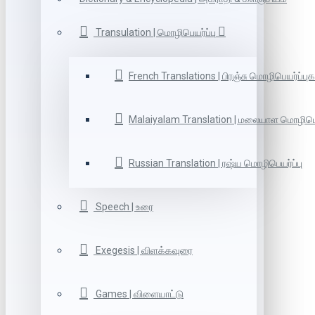
Transulation | மொழிபெயர்ப்பு
French Translations | பிரஞ்சு மொழிபெயர்ப்புக
Malaiyalam Translation | மலையாள மொழிபெய
Russian Translation | ரஷ்ய மொழிபெயர்ப்பு
Speech | உரை
Exegesis | விளக்கவுரை
Games | விளையாட்டு