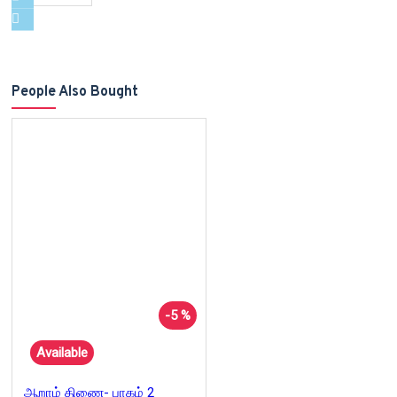
People Also Bought
-5 %
Available
ஆறாம் திணை- பாகம் 2