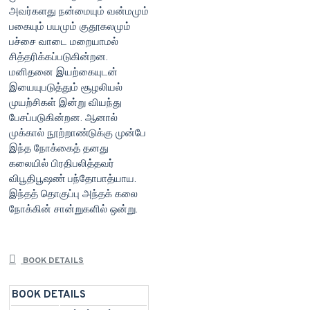
அவர்களது நன்மையும் வன்மமும்
பகையும் பயமும் குதூகலமும்
பச்சை வாடை மறையாமல்
சித்தரிக்கப்படுகின்றன.
மனிதனை இயற்கையுடன்
இயையுபடுத்தும் சூழலியல்
முயற்சிகள் இன்று வியந்து
பேசப்படுகின்றன. ஆனால்
முக்கால் நூற்றாண்டுக்கு முன்பே
இந்த நோக்கைத் தனது
கலையில் பிரதிபலித்தவர்
விபூதிபூஷண் பந்தோபாத்யாய.
இந்தத் தொகுப்பு அந்தக் கலை
நோக்கின் சான்றுகளில் ஒன்று.
BOOK DETAILS
BOOK DETAILS