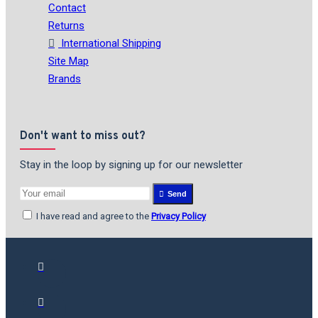
Contact
Returns
International Shipping
Site Map
Brands
Don't want to miss out?
Stay in the loop by signing up for our newsletter
Send
I have read and agree to the
Privacy Policy