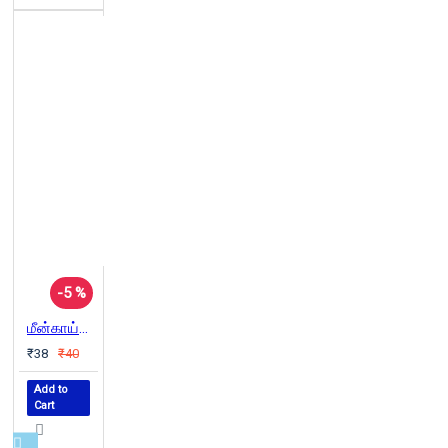
-5 %
மீன்காய்க்கும் மரம்
₹38
₹40
Add to
Cart