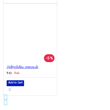
-5 %
ஆரோக்கிய சமையல்
₹43
₹45
Add to Cart