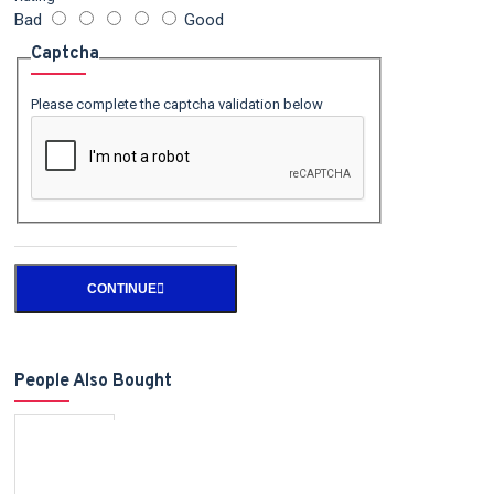
Bad
Good
Captcha
Please complete the captcha validation below
CONTINUE
People Also Bought