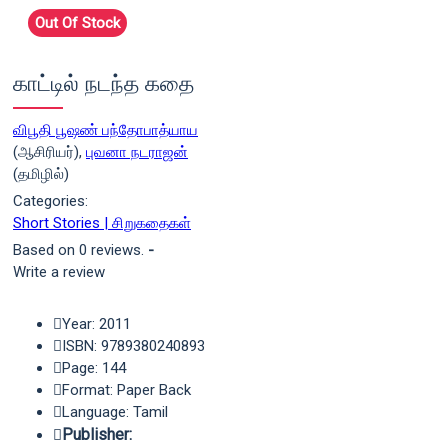
Out Of Stock
காட்டில் நடந்த கதை
விபூதி பூஷண் பந்தோபாத்யாய
(ஆசிரியர்),
புவனா நடராஜன்
(தமிழில்)
Categories:
Short Stories | சிறுகதைகள்
Based on 0 reviews.
-
Write a review
Year: 2011
ISBN: 9789380240893
Page: 144
Format: Paper Back
Language: Tamil
Publisher: