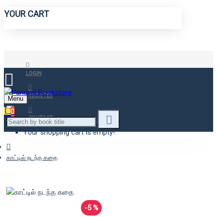
YOUR CART
LOGIN
REGISTER
Menu
0
CONTACT
Your shopping cart is empty!
காட்டில் நடந்த கதை
-5 %