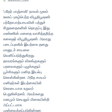
DESCRIPTION
‘பதேர் பாஞ்சாலி’ நாவல் மூலம்
உலகப் புகழ்பெற்ற விபூதிபூஷண்
பந்தோபாத்யாயவின் பத்துச்
சிறுகதைகளின் தொகுப்பு இது.
மண்ணின் மனதை வாசித்தறிந்த
கலைஞர் விபூதிபூஷண். அவரது
படைப்புலகில் இயற்கை தனது
மானுடச் சாயலை
வெளிப்படுத்துகிறது.
தாவரங்களும் விலங்குகளும்
பறவைகளும் புழுக்களும்
பூச்சிகளும் மனித இயல்பு
கொள்கின்றன. அதே சமயம்
மனிதர்கள் இயற்கையின்
கொடையாக உருவம்
பெறுகின்றனர். அவர்களது
மனமும் செயலும் மிகையின்றி
அப்பட்டமாக
முன்வைக்கப்படுகின்றன.