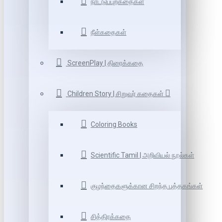
நாட்டுப்புறகதைகள்
நீள்கதைகள்
ScreenPlay | திரைக்கதை
Children Story | சிறுவர் கதைகள்
Coloring Books
Scientific Tamil | அறிவியல் நூல்கள்
குழந்தைகளுக்கான சிறந்த புத்தகங்கள்
சித்திரக்கதை