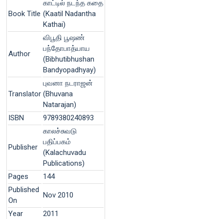
காட்டில் நடந்த கதை
Book Title
(Kaatil Nadantha
Kathai)
விபூதி பூஷண்
பந்தோபாத்யாய
Author
(Bibhutibhushan
Bandyopadhyay)
புவனா நடராஜன்
Translator
(Bhuvana
Natarajan)
ISBN
9789380240893
காலச்சுவடு
பதிப்பகம்
Publisher
(Kalachuvadu
Publications)
Pages
144
Published
Nov 2010
On
Year
2011