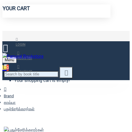
YOUR CART
LOGIN
REGISTER
Menu
0
CONTACT
Your shopping cart is empty!
Brand
காவ்யா
புதுச்சேரிக்காரர்கள்