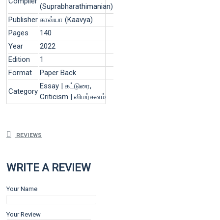
Compiler
(Suprabharathimanian)
Publisher
காவ்யா (Kaavya)
Pages
140
Year
2022
Edition
1
Format
Paper Back
Essay | கட்டுரை,
Category
Criticism | விமர்சனம்
REVIEWS
WRITE A REVIEW
Your Name
Your Review