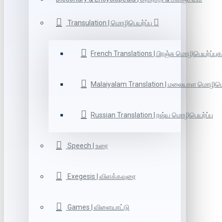
Transulation | மொழிபெயர்ப்பு
French Translations | பிரஞ்சு மொழிபெயர்ப்புக
Malaiyalam Translation | மலையாள மொழிபெய
Russian Translation | ரஷ்ய மொழிபெயர்ப்பு
Speech | உரை
Exegesis | விளக்கவுரை
Games | விளையாட்டு