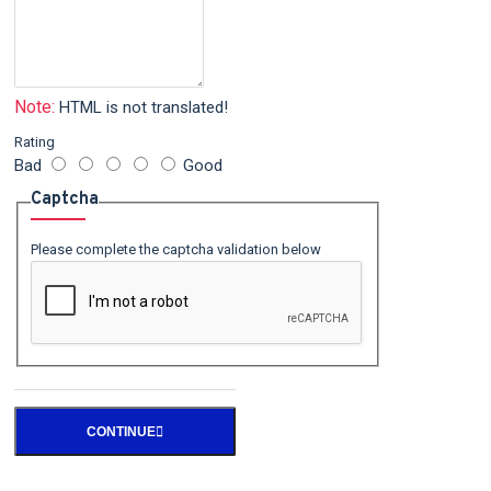
Note:
HTML is not translated!
Rating
Bad
Good
Captcha
Please complete the captcha validation below
CONTINUE