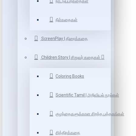
நாட்டுப்புறகதைகள்
நீள்கதைகள்
ScreenPlay | திரைக்கதை
Children Story | சிறுவர் கதைகள்
Coloring Books
Scientific Tamil | அறிவியல் நூல்கள்
குழந்தைகளுக்கான சிறந்த புத்தகங்கள்
சித்திரக்கதை