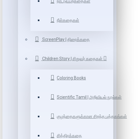
நாட்டுப்புறகதைகள்
நீள்கதைகள்
ScreenPlay | திரைக்கதை
Children Story | சிறுவர் கதைகள்
Coloring Books
Scientific Tamil | அறிவியல் நூல்கள்
குழந்தைகளுக்கான சிறந்த புத்தகங்கள்
சித்திரக்கதை