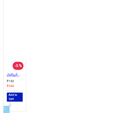
-5 %
ஆரியர் ஆதி வரலாறும் பண்பாடும்
₹143
₹150
Add to
Cart