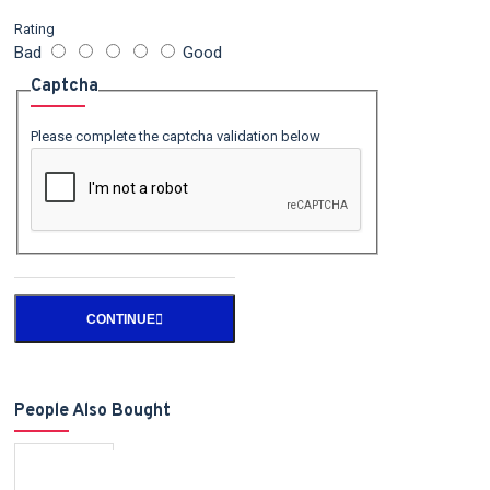
Rating
Bad
Good
Captcha
Please complete the captcha validation below
CONTINUE
People Also Bought