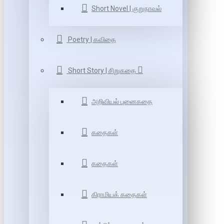
Short Novel | குறுநாவல்
Poetry | கவிதை
Short Story | சிறுகதை
அறிவியல் புனைகதை
கதைகள்
கதைகள்
கிராமியக் கதைகள்