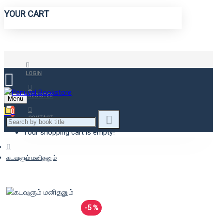
YOUR CART
LOGIN
REGISTER
Menu
0
CONTACT
Your shopping cart is empty!
கடவுளும் மனிதனும்
-5 %