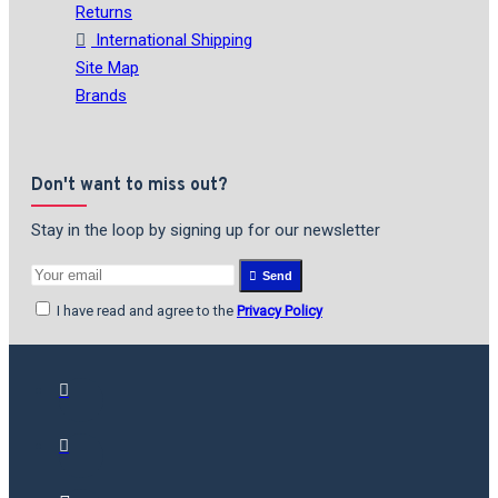
Returns
International Shipping
Site Map
Brands
Don't want to miss out?
Stay in the loop by signing up for our newsletter
Send
I have read and agree to the
Privacy Policy