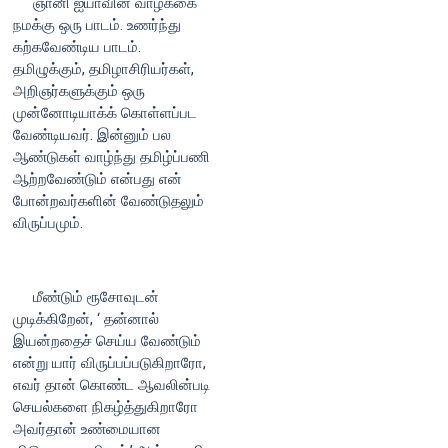
ஞானி ஐயாவின் வாழ்க்கை
நமக்கு ஒரு பாடம். உணர்ந்து
கற்கவேண்டிய பாடம்.
தமிழுக்கும், தமிழாசிரியர்கள்,
அறிஞர்களுக்கும் ஒரு
முன்னோடியாக்க் கொள்ளப்பட
வேண்டியவர். இன்னும் பல
ஆண்டுகள் வாழ்ந்து தமிழ்ப்பணி
ஆற்றவேண்டும் என்பது என்
போன்றவர்களின் வேண்டுதலும்
விருப்பமும்.
மீண்டும் ரூசோவுடன்
முடிக்கிறேன், ‘ தன்னால்
இயன்றதைச் செய்ய வேண்டும்
என்று யார் விருப்பப்படுகிறாரோ,
எவர் தான் கொண்ட ஆவலின்படி
செயல்களை நிகழ்த்துகிறாரோ
அவர்தான் உண்மையான