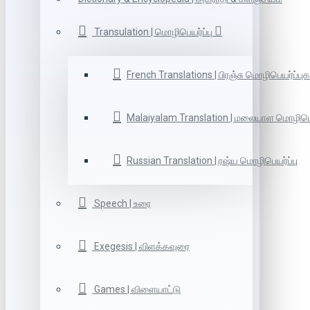
Transulation | மொழிபெயர்ப்பு
French Translations | பிரஞ்சு மொழிபெயர்ப்புக
Malaiyalam Translation | மலையாள மொழிபெய
Russian Translation | ரஷ்ய மொழிபெயர்ப்பு
Speech | உரை
Exegesis | விளக்கவுரை
Games | விளையாட்டு