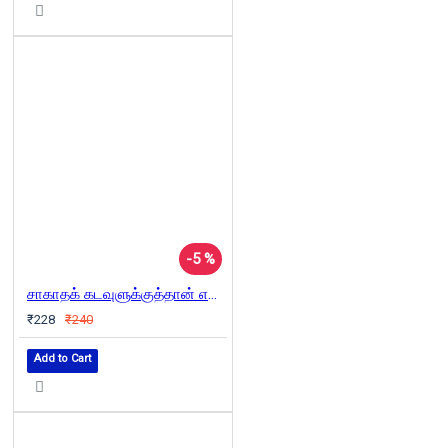
-5 %
சாகாதக் கடவுளுக்குத்தான் எத்துனை பரிமாணங்கள்
₹228
₹240
Add to Cart