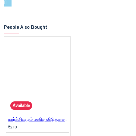
People Also Bought
Available
மார்க்சியமும் மனித விடுதலையும்
₹210