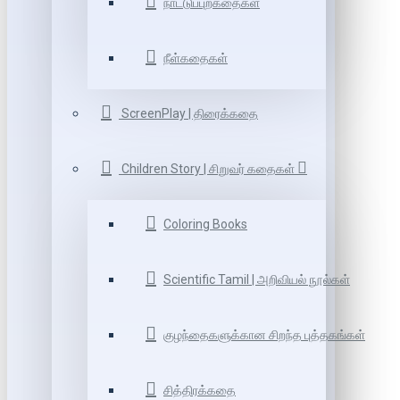
நாட்டுப்புறகதைகள்
நீள்கதைகள்
ScreenPlay | திரைக்கதை
Children Story | சிறுவர் கதைகள்
Coloring Books
Scientific Tamil | அறிவியல் நூல்கள்
குழந்தைகளுக்கான சிறந்த புத்தகங்கள்
சித்திரக்கதை