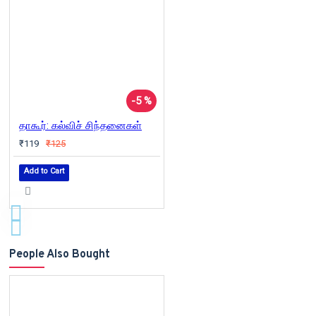
-5 %
தாகூர்: கல்விச் சிந்தனைகள்
₹119
₹125
Add to Cart
People Also Bought