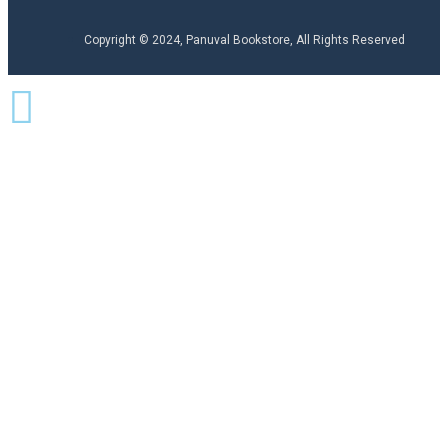
Copyright © 2024, Panuval Bookstore, All Rights Reserved