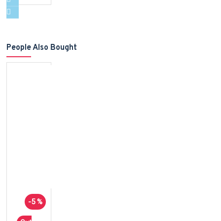
People Also Bought
-5 %