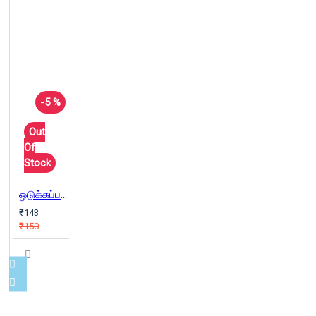
-5 %
Out
Of
Stock
ஒடுக்கப்பட்டவர்களின் விடுதலைக்கான கல்விமுறை
₹143
₹150