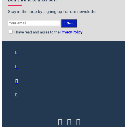
Don't want to miss out?
Stay in the loop by signing up for our newsletter
Send
I have read and agree to the
Privacy Policy