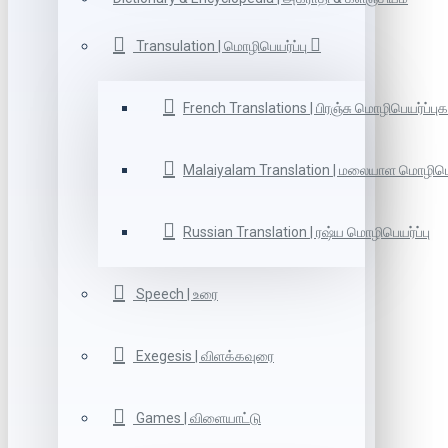
Transulation | மொழிபெயர்ப்பு
French Translations | பிரஞ்சு மொழிபெயர்ப்புக
Malaiyalam Translation | மலையாள மொழிபெய
Russian Translation | ரஷ்ய மொழிபெயர்ப்பு
Speech | உரை
Exegesis | விளக்கவுரை
Games | விளையாட்டு