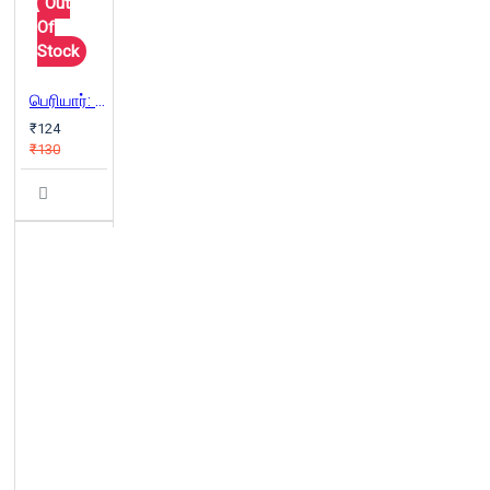
Out
Of
Stock
பெரியார்: கல்விச் சிந்தனைகள்
₹124
₹130