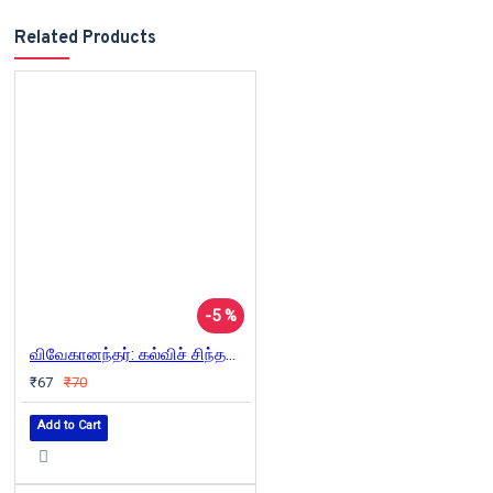
Related Products
-5 %
விவேகானந்தர்: கல்விச் சிந்தனைகள்
₹67
₹70
Add to Cart