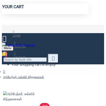
YOUR CART
LOGIN
REGISTER
Menu
0
CONTACT
Your shopping cart is empty!
அம்பேத்கர்: கல்விச் சிந்தனைகள்