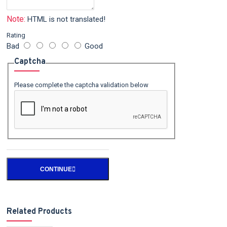
Note:
HTML is not translated!
Rating
Bad
Good
Captcha
Please complete the captcha validation below
CONTINUE
Related Products