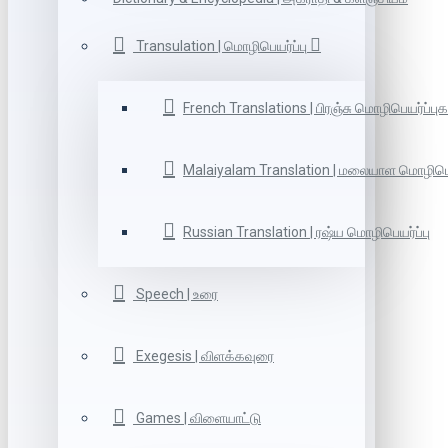
Transulation | மொழிபெயர்ப்பு
French Translations | பிரஞ்சு மொழிபெயர்ப்புக
Malaiyalam Translation | மலையாள மொழிபெய
Russian Translation | ரஷ்ய மொழிபெயர்ப்பு
Speech | உரை
Exegesis | விளக்கவுரை
Games | விளையாட்டு