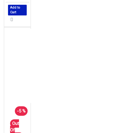
Add to
Cart
-5 %
Out
Of