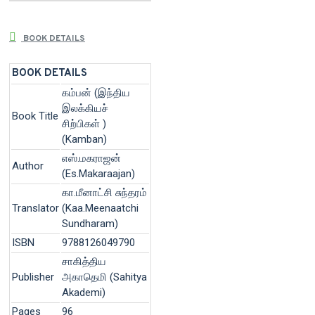
BOOK DETAILS
BOOK DETAILS
கம்பன் (இந்திய
இலக்கியச்
Book Title
சிற்பிகள் )
(Kamban)
எஸ்.மகராஜன்
Author
(Es.Makaraajan)
கா.மீனாட்சி சுந்தரம்
Translator
(Kaa.Meenaatchi
Sundharam)
ISBN
9788126049790
சாகித்திய
Publisher
அகாதெமி (Sahitya
Akademi)
Pages
96