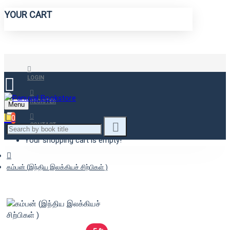
YOUR CART
LOGIN
REGISTER
Menu
0
CONTACT
Your shopping cart is empty!
கம்பன் (இந்திய இலக்கியச் சிற்பிகள் )