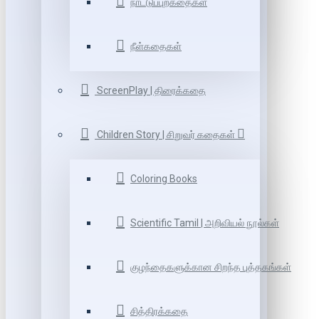
நாட்டுப்புறகதைகள்
நீள்கதைகள்
ScreenPlay | திரைக்கதை
Children Story | சிறுவர் கதைகள்
Coloring Books
Scientific Tamil | அறிவியல் நூல்கள்
குழந்தைகளுக்கான சிறந்த புத்தகங்கள்
சித்திரக்கதை