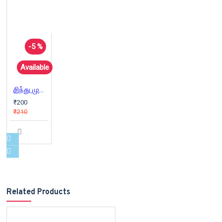
-5 %
Available
சிந்து முதல் கங்கை வரை
₹200
₹210
Related Products