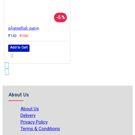
-5 %
கர்ணனின் கதை
₹143
₹150
Add to Cart
About Us
About Us
Delivery
Privacy Policy
Terms & Conditions