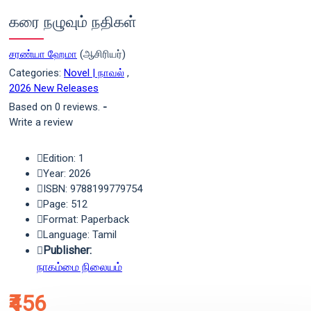
கரை நழுவும் நதிகள்
சரண்யா ஹேமா
(ஆசிரியர்)
Categories:
Novel | நாவல்
,
2026 New Releases
Based on 0 reviews.
-
Write a review
Edition: 1
Year: 2026
ISBN: 9788199779754
Page: 512
Format: Paperback
Language: Tamil
Publisher:
நாகம்மை நிலையம்
₹456