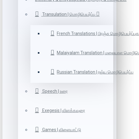
Transulation | மொழிபெயர்ப்பு
French Translations | பிரஞ்சு மொழிபெயர்ப்புக
Malaiyalam Translation | மலையாள மொழிபெய
Russian Translation | ரஷ்ய மொழிபெயர்ப்பு
Speech | உரை
Exegesis | விளக்கவுரை
Games | விளையாட்டு