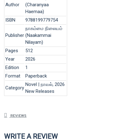
Author
(Charanyaa
Haemaa)
ISBN
9788199779754
நாகம்மை நிலையம்
Publisher
(Naakammai
Nilayam)
Pages
512
Year
2026
Edition
1
Format
Paperback
Novel | நாவல், 2026
Category
New Releases
REVIEWS
WRITE A REVIEW