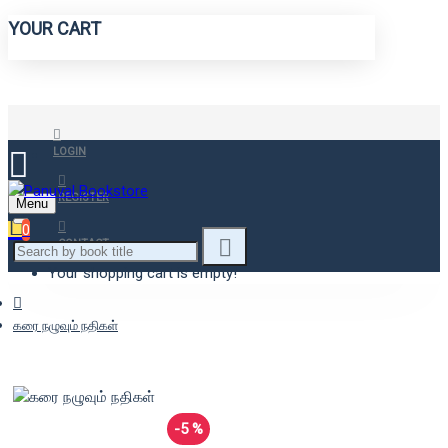
YOUR CART
LOGIN
REGISTER
Menu
0
CONTACT
Your shopping cart is empty!
கரை நழுவும் நதிகள்
-5 %