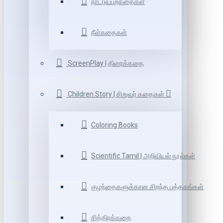
நாட்டுப்புறகதைகள்
நீள்கதைகள்
ScreenPlay | திரைக்கதை
Children Story | சிறுவர் கதைகள்
Coloring Books
Scientific Tamil | அறிவியல் நூல்கள்
குழந்தைகளுக்கான சிறந்த புத்தகங்கள்
சித்திரக்கதை