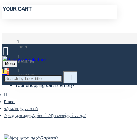
YOUR CART
LOGIN
REGISTER
Menu
0
CONTACT
Your shopping cart is empty!
Brand
கற்பகம் புத்தகாலயம்
அகரமுதல எழுத்தெல்லாம் அறியவைத்தாய் காதலி