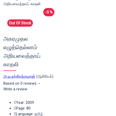
-5 %
Out Of Stock
அகரமுதல
எழுத்தெல்லாம்
அறியவைத்தாய்
காதலி
அ.வ.உத்திரக்குமரன்
(ஆசிரியர்)
Based on 0 reviews.
-
Write a review
Year: 2009
Page: 80
Language: தமிழ்