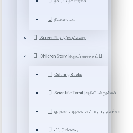
நாட்டுப்புறகதைகள்
நீள்கதைகள்
ScreenPlay | திரைக்கதை
Children Story | சிறுவர் கதைகள்
Coloring Books
Scientific Tamil | அறிவியல் நூல்கள்
குழந்தைகளுக்கான சிறந்த புத்தகங்கள்
சித்திரக்கதை