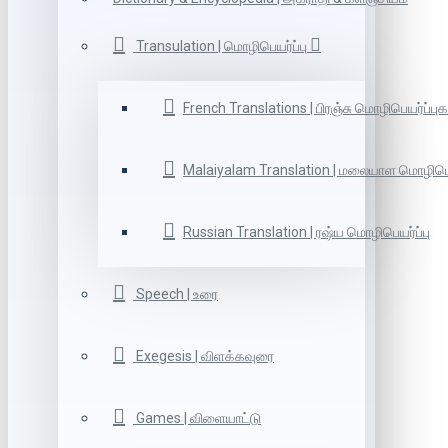
Transulation | மொழிபெயர்ப்பு
French Translations | பிரஞ்சு மொழிபெயர்ப்புக
Malaiyalam Translation | மலையாள மொழிபெய
Russian Translation | ரஷ்ய மொழிபெயர்ப்பு
Speech | உரை
Exegesis | விளக்கவுரை
Games | விளையாட்டு