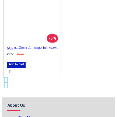
-5 %
ஒரு கடலோர கிராமத்தின் கதை
₹266
₹280
Add to Cart
About Us