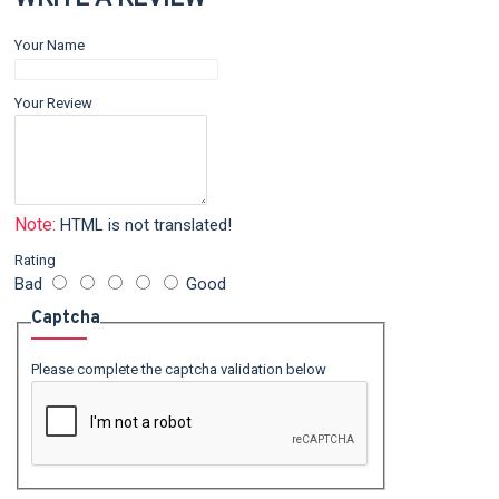
Your Name
Your Review
Note:
HTML is not translated!
Rating
Bad
Good
Captcha
Please complete the captcha validation below