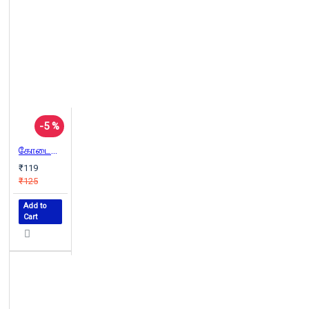
-5 %
கோடைகாலக் குறிப்புகள்
₹119
₹125
Add to
Cart