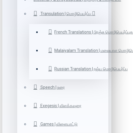
Transulation | மொழிபெயர்ப்பு
French Translations | பிரஞ்சு மொழிபெயர்ப்புக
Malaiyalam Translation | மலையாள மொழிபெய
Russian Translation | ரஷ்ய மொழிபெயர்ப்பு
Speech | உரை
Exegesis | விளக்கவுரை
Games | விளையாட்டு