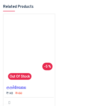
Related Products
-5 %
Out Of Stock
குருத்தோலை
₹143
₹150