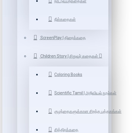
நாட்டுப்புறகதைகள்
நீள்கதைகள்
ScreenPlay | திரைக்கதை
Children Story | சிறுவர் கதைகள்
Coloring Books
Scientific Tamil | அறிவியல் நூல்கள்
குழந்தைகளுக்கான சிறந்த புத்தகங்கள்
சித்திரக்கதை