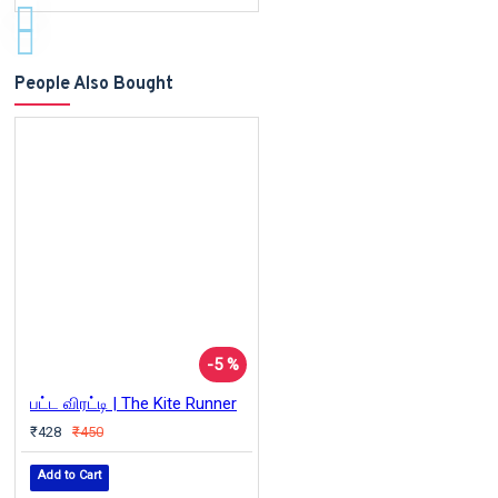
People Also Bought
-5 %
பட்ட விரட்டி | The Kite Runner
₹428
₹450
Add to Cart