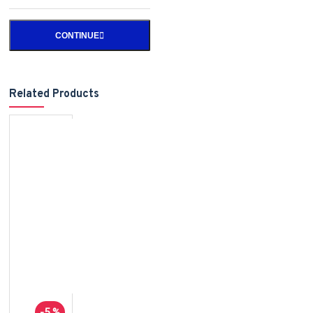
CONTINUE
Related Products
-5 %