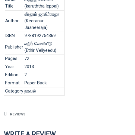
Title
(karuththa leppai)
கீரனூர் ஜாகிர்ராஜா
Author
(Keeranur
Jaaheeraja)
ISBN
9788192754369
எதிர் வெளியீடு
Publisher
(Ethir Veliyeedu)
Pages
72
Year
2013
Edition
2
Format
Paper Back
Category
நாவல்
REVIEWS
WRITE A REVIEW