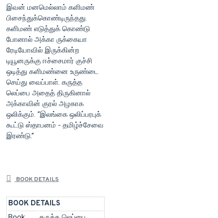
இவன் மனமெல்லாம் களிமண்
பிசைந்துக்கொண்டிருந்தது.
களிமண் எடுத்துக் கொண்டு
போனால் அக்கா ருக்கையா
ரேடியோவில் இருக்கின்ற
டியூனருக்கு ஈச்சைமார் குச்சி
ஒடித்து களிமண்னை உருண்டை
செய்து வைப்பாள். கருத்த
லெப்பை அதைத் திருகினால்
அக்காவின் குரல் அழகாக
ஒலிக்கும். “இலங்கை ஒலிப்பரபுக்
கூட்டு ஸ்தாபனம் - தமிழ்ச்சேவை
இரண்டு.”
BOOK DETAILS
BOOK DETAILS
Book
கருத்த லெப்பை