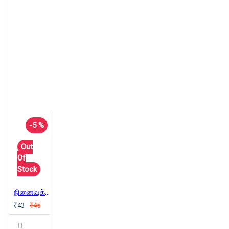
-5 %
Out
Of
Stock
நினைவுக் குறிப்புகள்
₹43
₹45