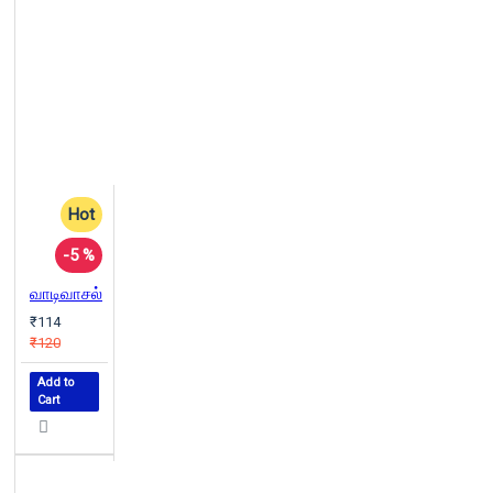
Hot
-5 %
வாடிவாசல்
₹114
₹120
Add to
Cart