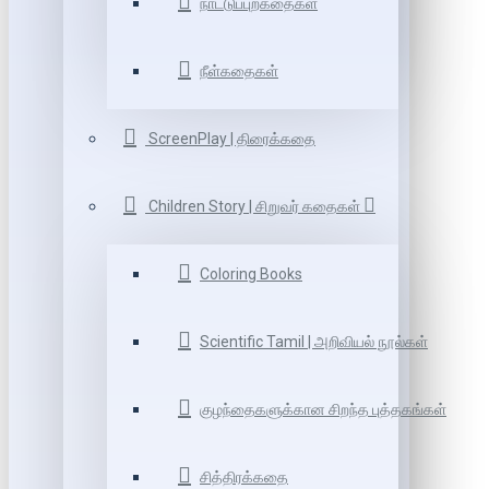
நாட்டுப்புறகதைகள்
நீள்கதைகள்
ScreenPlay | திரைக்கதை
Children Story | சிறுவர் கதைகள்
Coloring Books
Scientific Tamil | அறிவியல் நூல்கள்
குழந்தைகளுக்கான சிறந்த புத்தகங்கள்
சித்திரக்கதை