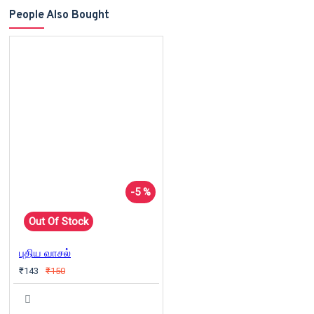
People Also Bought
-5 %
Out Of Stock
புதிய வாசல்
₹143
₹150