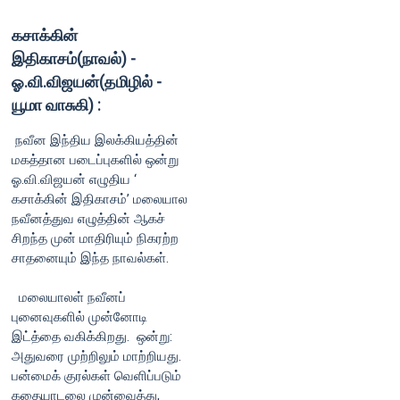
கசாக்கின்
இதிகாசம்(நாவல்) -
ஓ.வி.விஜயன்(தமிழில் -
யூமா வாசுகி) :
நவீன இந்திய இலக்கியத்தின்
மகத்தான படைப்புகளில் ஒன்று
ஓ.வி.விஜயன் எழுதிய ‘
கசாக்கின் இதிகாசம்’ மலையால
நவீனத்துவ எழுத்தின் ஆகச்
சிறந்த முன் மாதிரியும் நிகரற்ற
சாதனையும் இந்த நாவல்கள்.
மலையாலள் நவீனப்
புனைவுகளில் முன்னோடி
இட்த்தை வகிக்கிறது. ஒன்று:
அதுவரை முற்றிலும் மாற்றியது.
பன்மைக் குரல்கள் வெளிப்படும்
கதையாடலை முன்வைத்து,