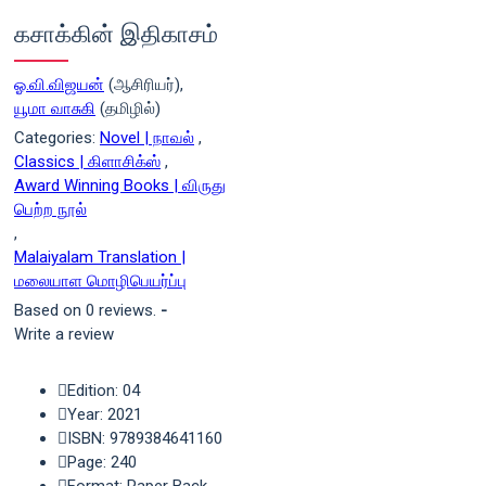
கசாக்கின் இதிகாசம்
ஓ.வி.விஜயன்
(ஆசிரியர்),
யூமா வாசுகி
(தமிழில்)
Categories:
Novel | நாவல்
,
Classics | கிளாசிக்ஸ்
,
Award Winning Books | விருது
பெற்ற நூல்
,
Malaiyalam Translation |
மலையாள மொழிபெயர்ப்பு
Based on 0 reviews.
-
Write a review
Edition: 04
Year: 2021
ISBN: 9789384641160
Page: 240