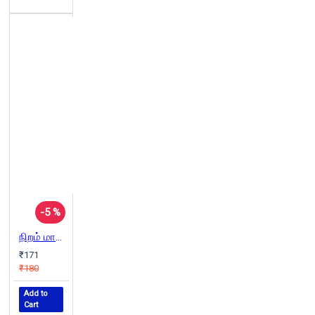
-5 %
நிறம் மாறிய காகம்
₹171
₹180
Add to
Cart