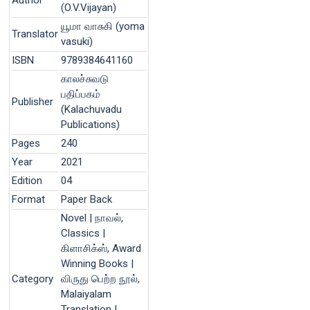
(O.V.Vijayan)
யூமா வாசுகி (yoma
Translator
vasuki)
ISBN
9789384641160
காலச்சுவடு
பதிப்பகம்
Publisher
(Kalachuvadu
Publications)
Pages
240
Year
2021
Edition
04
Format
Paper Back
Novel | நாவல்,
Classics |
கிளாசிக்ஸ், Award
Winning Books |
Category
விருது பெற்ற நூல்,
Malaiyalam
Translation |