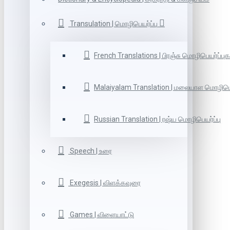
Transulation | மொழிபெயர்ப்பு
French Translations | பிரஞ்சு மொழிபெயர்ப்புக
Malaiyalam Translation | மலையாள மொழிபெய
Russian Translation | ரஷ்ய மொழிபெயர்ப்பு
Speech | உரை
Exegesis | விளக்கவுரை
Games | விளையாட்டு