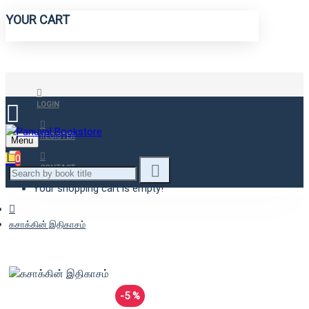
YOUR CART
LOGIN
REGISTER
Menu
0
CONTACT
Your shopping cart is empty!
கசாக்கின் இதிகாசம்
-5 %