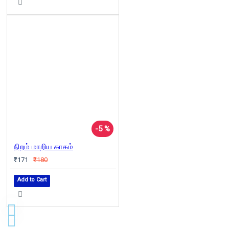
-5 %
நிறம் மாறிய காகம்
₹171
₹180
Add to Cart