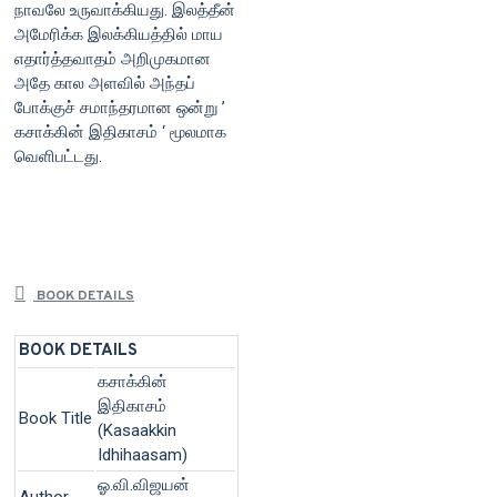
நாவலே உருவாக்கியது. இலத்தீன்
அமேரிக்க இலக்கியத்தில் மாய
எதார்த்தவாதம் அறிமுகமான
அதே கால அளவில் அந்தப்
போக்குச் சமாந்தரமான ஒன்று ’
கசாக்கின் இதிகாசம் ‘ மூலமாக
வெளிபட்டது.
BOOK DETAILS
BOOK DETAILS
கசாக்கின்
இதிகாசம்
Book Title
(Kasaakkin
Idhihaasam)
ஓ.வி.விஜயன்
Author