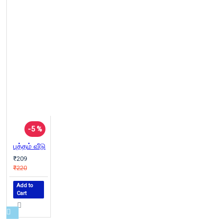
-5 %
புத்தம் வீடு
₹209
₹220
Add to
Cart