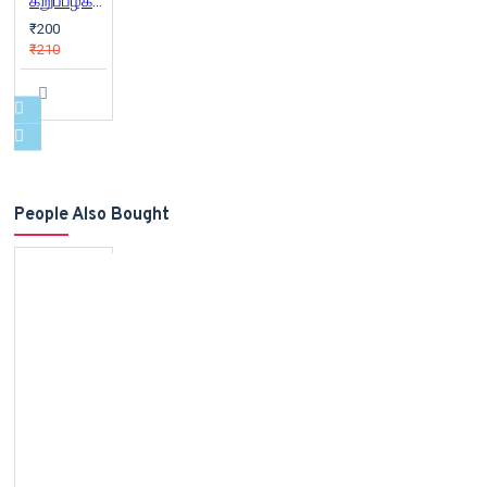
கறுப்பழகன்
₹200
₹210
People Also Bought