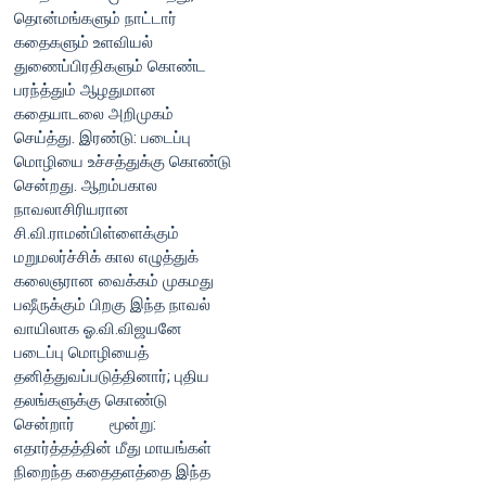
தொன்மங்களும் நாட்டார்
கதைகளும் உளவியல்
துணைப்பிரதிகளும் கொண்ட
பரந்த்தும் ஆழதுமான
கதையாடலை அறிமுகம்
செய்த்து. இரண்டு: படைப்பு
மொழியை உச்சத்துக்கு கொண்டு
சென்றது. ஆறம்பகால
நாவலாசிரியரான
சி.வி.ராமன்பிள்ளைக்கும்
மறுமலர்ச்சிக் கால எழுத்துக்
கலைஞரான வைக்கம் முகமது
பஷீருக்கும் பிறகு இந்த நாவல்
வாயிலாக ஓ.வி.விஜயனே
படைப்பு மொழியைத்
தனித்துவப்படுத்தினார்; புதிய
தலங்களுக்கு கொண்டு
சென்றார் மூன்று:
எதார்த்தத்தின் மீது மாயங்கள்
நிறைந்த கதைதளத்தை இந்த