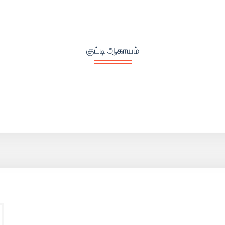
குட்டி ஆகாயம்