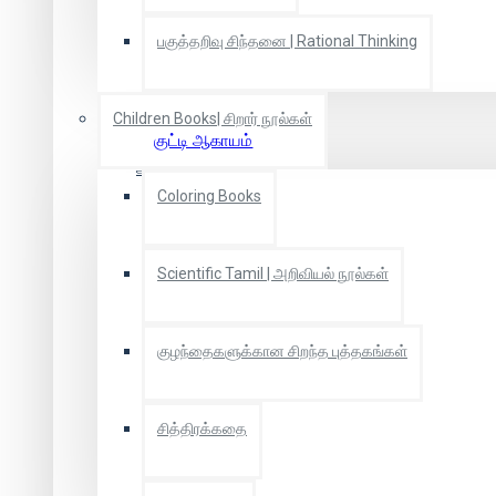
பகுத்தறிவு சிந்தனை | Rational Thinking
Children Books| சிறார் நூல்கள்
குட்டி ஆகாயம்
அம்மாவின் சேட்டைகள்
Coloring Books
₹333
₹350
Scientific Tamil | அறிவியல் நூல்கள்
குழந்தைகளுக்கான சிறந்த புத்தகங்கள்
சித்திரக்கதை