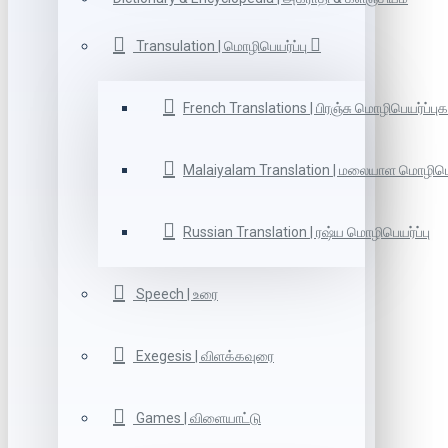
Transulation | மொழிபெயர்ப்பு
French Translations | பிரஞ்சு மொழிபெயர்ப்புக
Malaiyalam Translation | மலையாள மொழிபெய
Russian Translation | ரஷ்ய மொழிபெயர்ப்பு
Speech | உரை
Exegesis | விளக்கவுரை
Games | விளையாட்டு