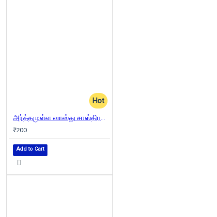
Hot
அர்த்தமுள்ள வாஸ்து சாஸ்திரம் - அதிர்ஷ்டம்
₹200
Add to Cart