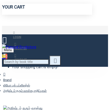
YOUR CART
LOGIN
REGISTER
Menu
0
CONTACT
Your shopping cart is empty!
Brand
லியோ புக் பப்ளிஷர்ஸ்
அதிஷ்டம் தரும் வாஸ்து குறிப்புகள்