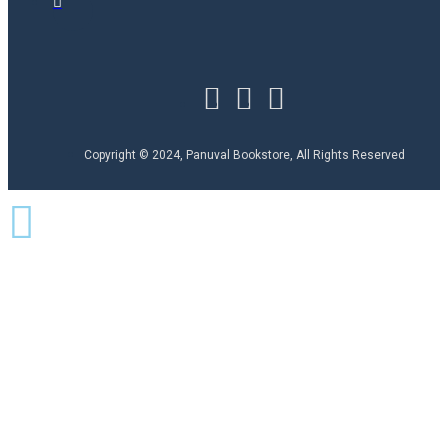
Copyright © 2024, Panuval Bookstore, All Rights Reserved