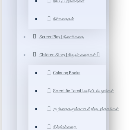
நாட்டுப்புறகதைகள்
நீள்கதைகள்
ScreenPlay | திரைக்கதை
Children Story | சிறுவர் கதைகள்
Coloring Books
Scientific Tamil | அறிவியல் நூல்கள்
குழந்தைகளுக்கான சிறந்த புத்தகங்கள்
சித்திரக்கதை