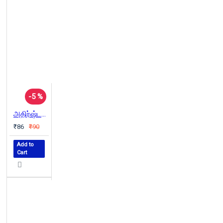
-5 %
அதிர்ஷ்டம் அளிக்கும் விருட்ச சாஸ்திரம்
₹86
₹90
Add to
Cart