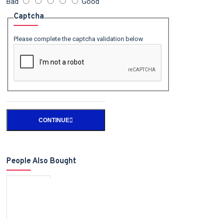
Bad
Good
Captcha
Please complete the captcha validation below
CONTINUE
People Also Bought