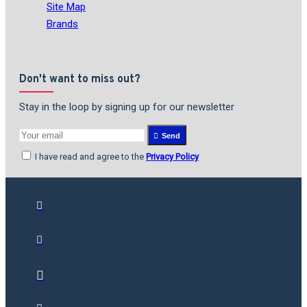
Site Map
Brands
Don't want to miss out?
Stay in the loop by signing up for our newsletter
Send
I have read and agree to the
Privacy Policy