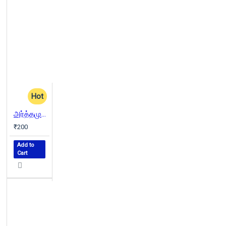
Hot
அர்த்தமுள்ள வாஸ்து சாஸ்திரம் - அதிர்ஷ்டம்
₹200
Add to
Cart