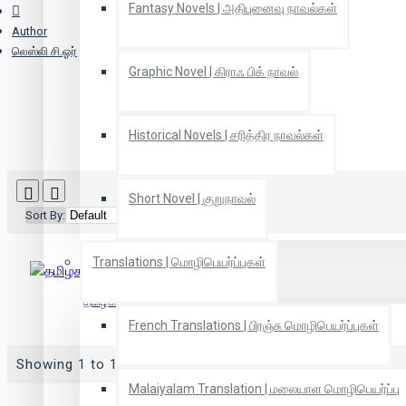
Fantasy Novels | அதிபுனைவு நாவல்கள்
Author
லெஸ்லி சி.ஓர்
Graphic Novel | கிராஃ பிக் நாவல்
Historical Novels | சரித்திர நாவல்கள்
Short Novel | குறுநாவல்
Sort By:
Show:
Translations | மொழிபெயர்ப்புகள்
தமிழக கல்வெட்டுகளில் பெண்கள்
French Translations | பிரஞ்சு மொழிபெயர்ப்புகள்
Showing 1 to 1 of 1 (1 Pages)
Malaiyalam Translation | மலையாள மொழிபெயர்ப்பு