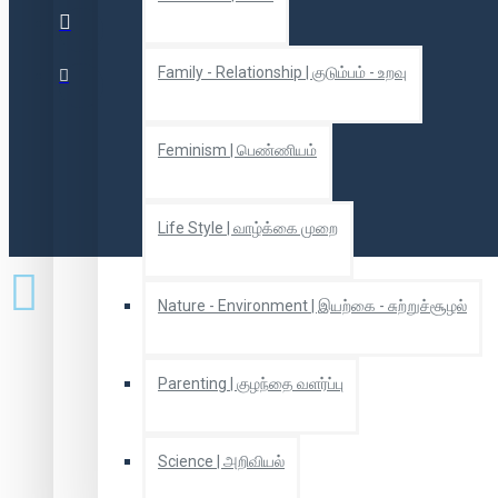
Family - Relationship | குடும்பம் - உறவு
Feminism | பெண்ணியம்
Life Style | வாழ்க்கை முறை
Nature - Environment | இயற்கை - சுற்றுச்சூழல்
Parenting | குழந்தை வளர்ப்பு
Science | அறிவியல்