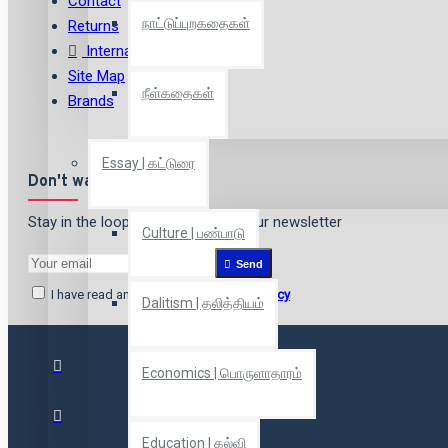
Contact
நாட்டுப்புறகதைகள்
Returns
International Shipping
Site Map
நீள்கதைகள்
Brands
Essay | கட்டுரை
Don't want to miss out?
Stay in the loop by signing up for our newsletter
Culture | பண்பாடு
Send
I have read and agree to the
Privacy Policy
Dalitism | தலித்தியம்
Economics | பொருளாதாரம்
Education | கல்வி