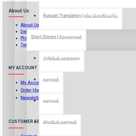
About Us
Russian Translation | ரஷ்ய மொழிபெயர்ப்பு
About Us
Delivery
Short Stories | சிறுகதைகள்
Privacy Policy
Terms & Conditions
அறிவியல் புனைகதை
MY ACCOUNT
கதைகள்
My Account
Order History
Newsletter
கதைகள்
CUSTOMER SERVICE
கிராமியக் கதைகள்