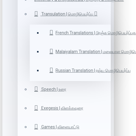
Transulation | மொழிபெயர்ப்பு
French Translations | பிரஞ்சு மொழிபெயர்ப்புக
Malaiyalam Translation | மலையாள மொழிபெய
Russian Translation | ரஷ்ய மொழிபெயர்ப்பு
Speech | உரை
Exegesis | விளக்கவுரை
Games | விளையாட்டு