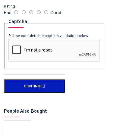
Rating
Bad
Good
Captcha
Please complete the captcha validation below
CONTINUE
People Also Bought