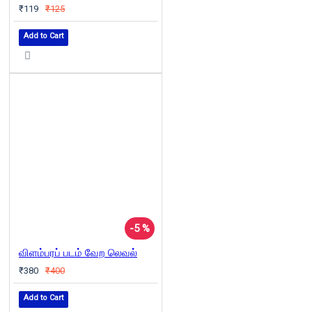
₹119
₹125
Add to Cart
-5 %
விளம்பரப் படம் வேற லெவல்
₹380
₹400
Add to Cart