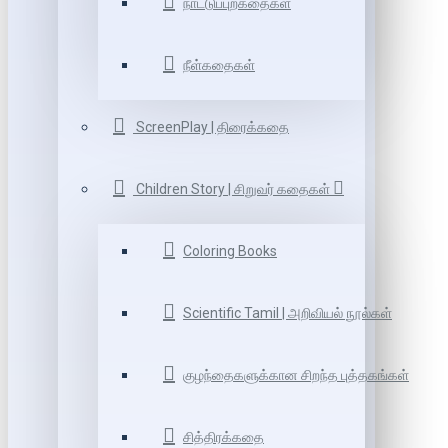
நாட்டுப்புறகதைகள்
நீள்கதைகள்
ScreenPlay | திரைக்கதை
Children Story | சிறுவர் கதைகள்
Coloring Books
Scientific Tamil | அறிவியல் நூல்கள்
குழந்தைகளுக்கான சிறந்த புத்தகங்கள்
சித்திரக்கதை