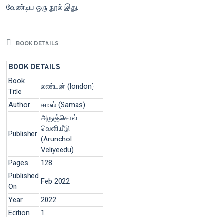
வேண்டிய ஒரு நூல் இது.
BOOK DETAILS
BOOK DETAILS
Book
லண்டன் (london)
Title
Author
சமஸ் (Samas)
அருஞ்சொல்
வெளியீடு
Publisher
(Arunchol
Veliyeedu)
Pages
128
Published
Feb 2022
On
Year
2022
Edition
1