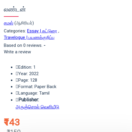
லண்டன்
சமஸ்
(ஆசிரியர்)
Categories:
Essay | கட்டுரை
,
Travelogue | பயணக்குறிப்பு
Based on 0 reviews.
-
Write a review
Edition: 1
Year: 2022
Page: 128
Format: Paper Back
Language: Tamil
Publisher:
அருஞ்சொல் வெளியீடு
₹143