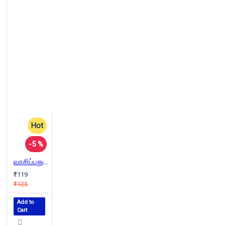
Hot
-5 %
வாசிப்பது எப்படி?
₹119
₹125
Add to
Cart