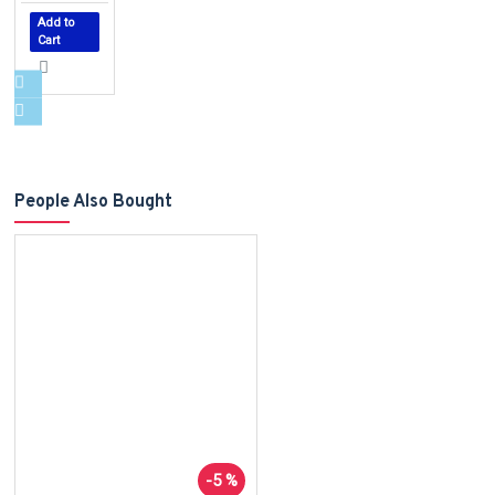
Add to
Cart
People Also Bought
-5 %