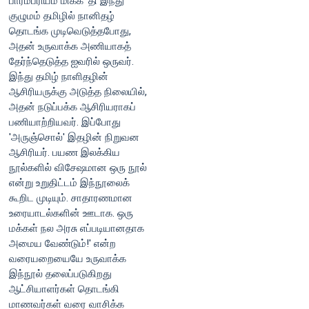
பாரம்பரியம் மிக்க 'தி இந்து'
குழுமம் தமிழில் நானிதழ்
தொடங்க முடிவெடுத்தபோது,
அதன் உருவாக்க அணியாகத்
தேர்ந்தெடுத்த ஐவரில் ஒருவர்.
இந்து தமிழ் நாளிதழின்
ஆசிரியருக்கு அடுத்த நிலையில்,
அதன் நடுப்பக்க ஆசிரியராகப்
பணியாற்றியவர். இப்போது
'அருஞ்சொல்' இதழின் நிறுவன
ஆசிரியர். பயண இலக்கிய
நூல்களில் விசேஷமான ஒரு நூல்
என்று உறுதிட்டம் இந்நூலைக்
கூறிட முடியும். சாதாரணமான
உரையாடல்களின் ஊடாக. ஒரு
மக்கள் நல அரசு எப்படியானதாக
அமைய வேண்டும்!' என்ற
வரையறையையே உருவாக்க
இந்நூல் தலைப்படுகிறது
ஆட்சியாளர்கள் தொடங்கி
மாணவர்கள் வரை வாசிக்க