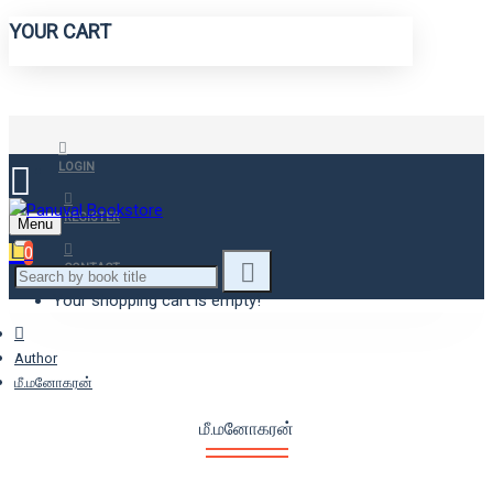
YOUR CART
LOGIN
REGISTER
Menu
0
CONTACT
Your shopping cart is empty!
Author
மீ.மனோகரன்
மீ.மனோகரன்