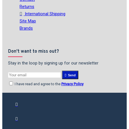
Returns
International Shipping
Site Map
Brands
Don't want to miss out?
Stay in the loop by signing up for our newsletter
Send
I have read and agree to the
Privacy Policy