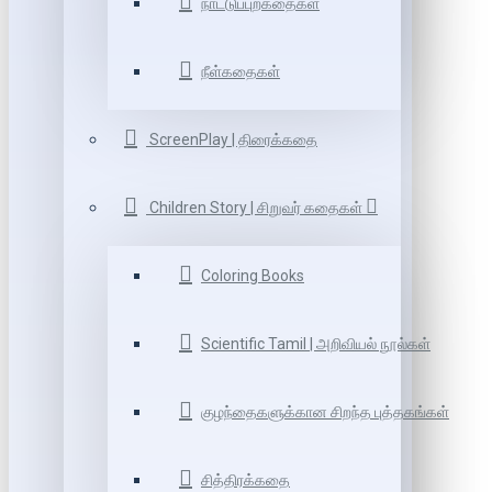
நாட்டுப்புறகதைகள்
நீள்கதைகள்
ScreenPlay | திரைக்கதை
Children Story | சிறுவர் கதைகள்
Coloring Books
Scientific Tamil | அறிவியல் நூல்கள்
குழந்தைகளுக்கான சிறந்த புத்தகங்கள்
சித்திரக்கதை