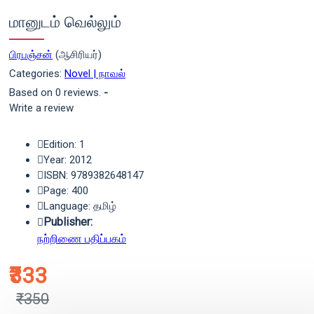
மானுடம் வெல்லும்
பிரபஞ்சன்
(ஆசிரியர்)
Categories:
Novel | நாவல்
Based on 0 reviews.
-
Write a review
Edition: 1
Year: 2012
ISBN: 9789382648147
Page: 400
Language: தமிழ்
Publisher:
நற்றிணை பதிப்பகம்
₹333
₹350