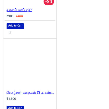
-5 %
வானம் வசப்படும்
₹380
₹400
Add to Cart
பிரபஞ்சன் கதைகள் (3 பாகங்கள்)
₹1,800
Add to Cart