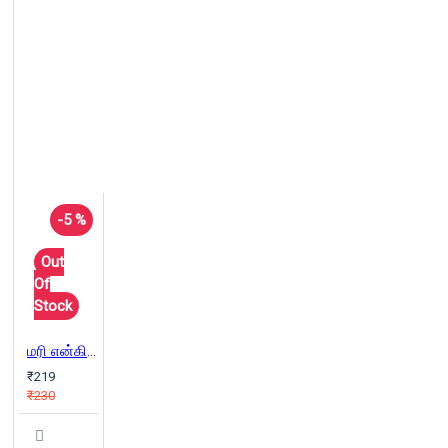
-5 %
Out
Of
Stock
மரி என்கிற ஆட்டுக்குட்டி
₹219
₹230