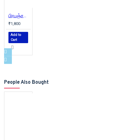
பிரபஞ்சன் கதைகள் (3 பாகங்கள்)
₹1,800
Add to
Cart
People Also Bought