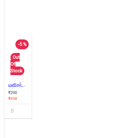
-5 %
Out
Of
Stock
மனிதர் தேவர் நரகர்
₹200
₹210