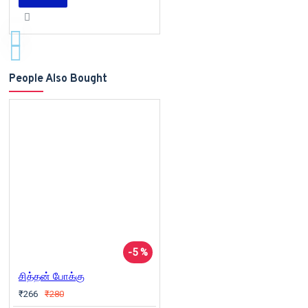
People Also Bought
-5 %
சித்தன் போக்கு
₹266
₹280