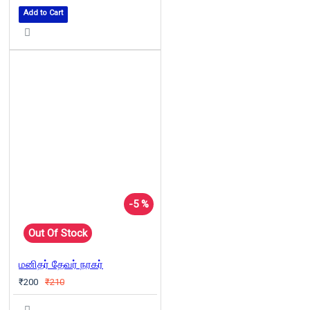
Add to Cart
-5 %
Out Of Stock
மனிதர் தேவர் நரகர்
₹200
₹210