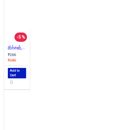
-5 %
சித்தன் போக்கு
₹266
₹280
Add to
Cart