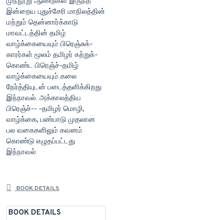
முந்நூறு ஆண்டுகள் இருந்த
இன்றைய புதுச்சேரி மாநிலத்தின்
மற்றும் தென்னார்க்காடு
மாவட்டத்தின் தமிழ்
வாழ்க்கையையும் பிரெஞ்சுக்-
காரர்கள் மூலம் தமிழர் கற்றுக்-
கொண்ட பிரெஞ்ச்-தமிழ்
வாழ்க்கையையும் கலை
நேர்த்தியுடன் படைத்தளிக்கிறது
இந்நாவல். அக்காலத்திய
பிரெஞ்ச்-- -தமிழர் மொழி,
வாழ்க்கை, பண்பாடு முதலான
பல வகைகளிலும் கவனம்
கொண்டு எழுதப்பட்டது
இந்நாவல்
BOOK DETAILS
BOOK DETAILS