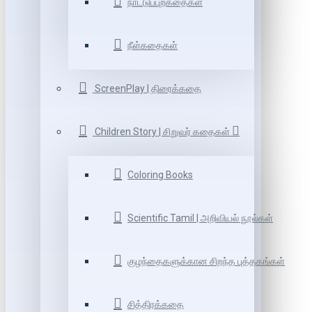
நாட்டுப்புறகதைகள்
நீள்கதைகள்
ScreenPlay | திரைக்கதை
Children Story | சிறுவர் கதைகள்
Coloring Books
Scientific Tamil | அறிவியல் நூல்கள்
குழந்தைகளுக்கான சிறந்த புத்தகங்கள்
சித்திரக்கதை