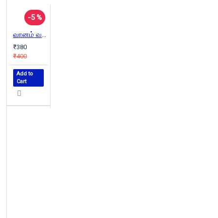
-5 %
வானம் வசப்படும்
₹380
₹400
Add to
Cart