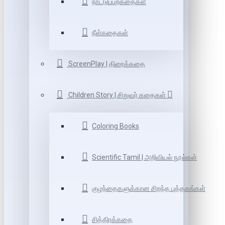
நாட்டுப்புறகதைகள்
நீள்கதைகள்
ScreenPlay | திரைக்கதை
Children Story | சிறுவர் கதைகள்
Coloring Books
Scientific Tamil | அறிவியல் நூல்கள்
குழந்தைகளுக்கான சிறந்த புத்தகங்கள்
சித்திரக்கதை