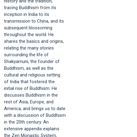
history and the tradition,
tracing Buddhism from its
inception in India to its
transmission to China, and its
subsequent blossoming
throughout the world. He
shares the basics and origins,
relating the many stories
surrounding the life of
Shakyamuni, the founder of
Buddhism, as well as the
cultural and religious setting
of India that fostered the
initial rise of Buddhism. He
discusses Buddhism in the
rest of Asia, Europe, and
America, and brings us to date
with a discussion of Buddhism
in the 20th century. An
extensive appendix explains
the Zen Monastic System,