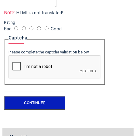
Note:
HTML is not translated!
Rating
Bad
Good
Captcha
Please complete the captcha validation below
CONTINUE