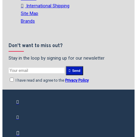
International Shipping
Site Map
Brands
Don't want to miss out?
Stay in the loop by signing up for our newsletter
Send
I have read and agree to the
Privacy Policy