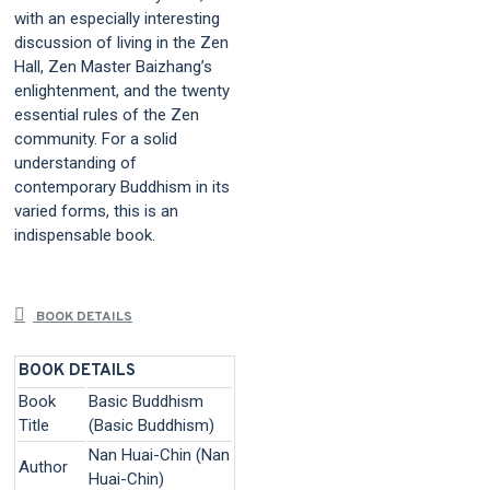
with an especially interesting
discussion of living in the Zen
Hall, Zen Master Baizhang’s
enlightenment, and the twenty
essential rules of the Zen
community. For a solid
understanding of
contemporary Buddhism in its
varied forms, this is an
indispensable book.
BOOK DETAILS
BOOK DETAILS
Book
Basic Buddhism
Title
(Basic Buddhism)
Nan Huai-Chin (Nan
Author
Huai-Chin)