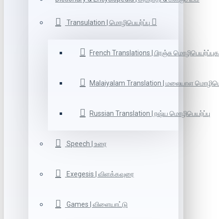
Transulation | மொழிபெயர்ப்பு
French Translations | பிரஞ்சு மொழிபெயர்ப்புக
Malaiyalam Translation | மலையாள மொழிபெய
Russian Translation | ரஷ்ய மொழிபெயர்ப்பு
Speech | உரை
Exegesis | விளக்கவுரை
Games | விளையாட்டு