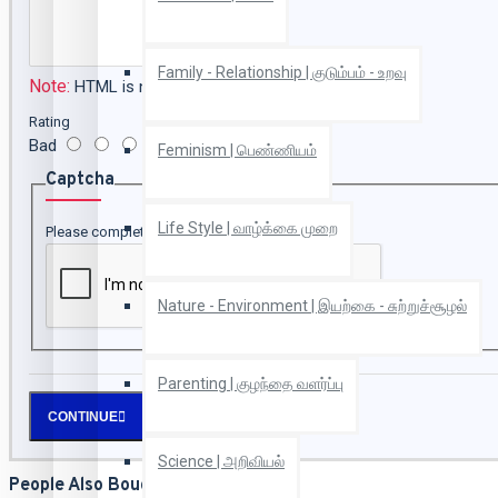
Family - Relationship | குடும்பம் - உறவு
Note:
HTML is not translated!
Rating
Bad
Good
Feminism | பெண்ணியம்
Captcha
Life Style | வாழ்க்கை முறை
Please complete the captcha validation below
Nature - Environment | இயற்கை - சுற்றுச்சூழல்
Parenting | குழந்தை வளர்ப்பு
CONTINUE
Science | அறிவியல்
People Also Bought