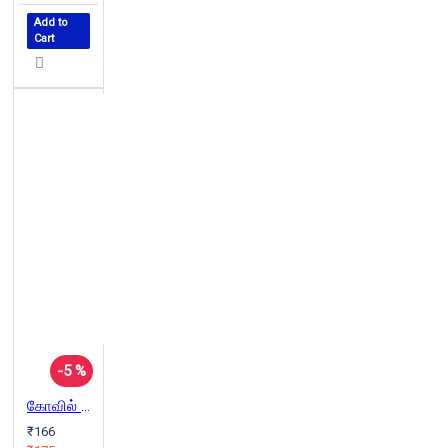
Add to
Cart
-5 %
கோவில் நிலம் சாதி
₹166