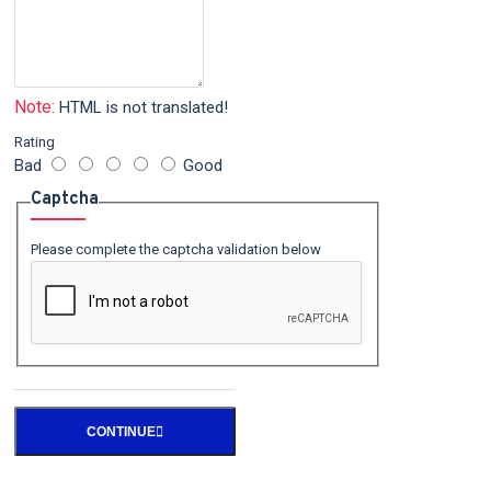
Note:
HTML is not translated!
Rating
Bad
Good
Captcha
Please complete the captcha validation below
CONTINUE