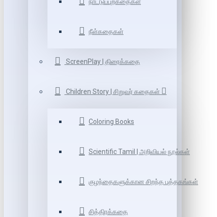
நாட்டுப்புறகதைகள்
நீள்கதைகள்
ScreenPlay | திரைக்கதை
Children Story | சிறுவர் கதைகள்
Coloring Books
Scientific Tamil | அறிவியல் நூல்கள்
குழந்தைகளுக்கான சிறந்த புத்தகங்கள்
சித்திரக்கதை