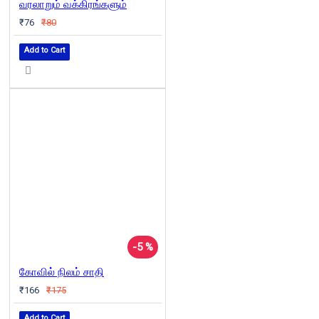
வரலாறும் வக்கிரங்களும்
₹76
₹80
Add to Cart
-5 %
கோவில் நிலம் சாதி
₹166
₹175
Add to Cart