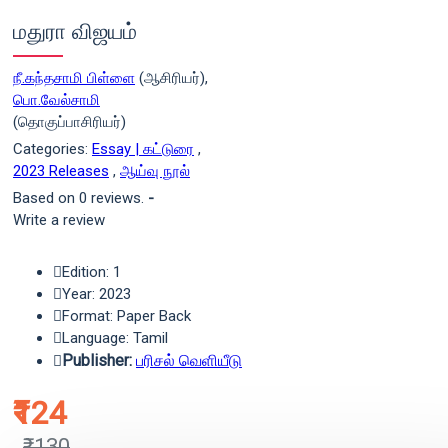
மதுரா விஜயம்
நீ.கந்தசாமி பிள்ளை
(ஆசிரியர்),
பொ.வேல்சாமி
(தொகுப்பாசிரியர்)
Categories:
Essay | கட்டுரை
,
2023 Releases
,
ஆய்வு நூல்
Based on 0 reviews.
-
Write a review
Edition: 1
Year: 2023
Format: Paper Back
Language: Tamil
Publisher:
பரிசல் வெளியீடு
₹124
₹130