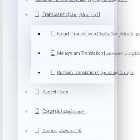
Transulation | மொழிபெயர்ப்பு
French Translations | பிரஞ்சு மொழிபெயர்ப்புக
Malaiyalam Translation | மலையாள மொழிபெய
Russian Translation | ரஷ்ய மொழிபெயர்ப்பு
Speech | உரை
Exegesis | விளக்கவுரை
Games | விளையாட்டு