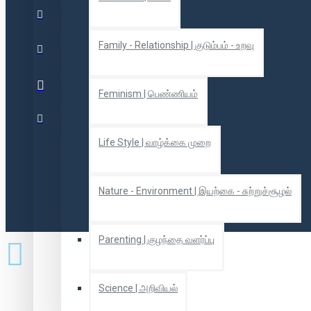
Family - Relationship | குடும்பம் - உறவு
Feminism | பெண்ணியம்
Life Style | வாழ்க்கை முறை
Nature - Environment | இயற்கை - சுற்றுச்சூழல்
Parenting | குழந்தை வளர்ப்பு
Science | அறிவியல்