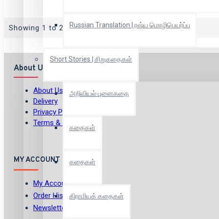
Russian Translation | ரஷ்ய மொழிபெயர்ப்பு
Showing 1 to 2 of 2 (1 Pages)
Short Stories | சிறுகதைகள்
About Us
About Us
அறிவியல் புனைகதை
Delivery
Privacy Policy
Terms & Conditions
கதைகள்
MY ACCOUNT
கதைகள்
My Account
Order History
கிராமியக் கதைகள்
Newsletter