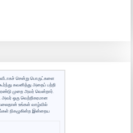
ீடுவீடாகச் சென்று பொருட்களை
ர்ந்து கவனித்து அதைப் பற்றி
ரண்டு முறை அவர் வென்றார்.
ர். அவர் ஒரு வெற்றிகரமான
கலைதான் உங்கள் வாழ்வில்
றங்கள் நிகழுகின்ற இன்றைய