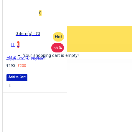
Wishlist
0
0 item(s) - ₹0
Hot
0
-5 %
Your shopping cart is empty!
இந்தியாவில் சாதிகள்
₹190
₹200
Add to Cart