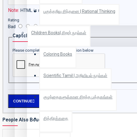
Note:
HTML is not translated!
பகுத்தறிவு சிந்தனை | Rational Thinking
Rating
Bad
Good
Children Books| சிறார் நூல்கள்
Captcha
Please complete the captcha validation below
Coloring Books
Scientific Tamil | அறிவியல் நூல்கள்
குழந்தைகளுக்கான சிறந்த புத்தகங்கள்
CONTINUE
சித்திரக்கதை
People Also Bought