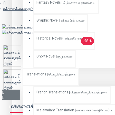
Fantasy Novels | அதிபுனைவு நாவல்கள்
மக்களைக் கையாளும் திறன்
Graphic Novel | கிராஃ பிக் நாவல்
Historical Novels | சரித்திர நாவல்கள்
-28 %
Short Novel | குறுநாவல்
Translations | மொழிபெயர்ப்புகள்
French Translations | பிரஞ்சு மொழிபெயர்ப்புகள்
மக்களைக் கையாளும் திறன்
Malaiyalam Translation | மலையாள மொழிபெயர்ப்பு