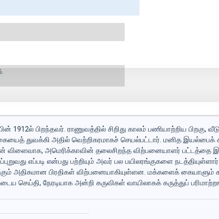
்.
ன் 1912ல் பிறந்தவர். ராணுவத்தில் சிறிது காலம் பணியாற்றிய பிறகு, வ
ைத் துவக்கி அதில் வெற்றிகரமாகச் செயல்பட்டார். மனித இயல்பைக் கூ
ன் விளைவாக, அமெரிக்காவின் தலைசிறந்த விற்பனையாளர் பட்டத்தை இ
புறுவது எப்படி என்பது பற்றியும் அவர் பல பயிலரங்குகளை நடத்தியுள்ளா
்திற்கும் அதிகமான பிரதிகள் விற்பனையாகியுள்ளன. மக்களைக் கையாளும் 
ய செய்தி, நேரடியாக அன்றி கருவிகள் வாயிலாகக் கருத்துப் பரிமாற்