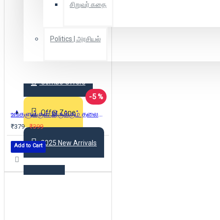
சிறுவர் கதை
Politics | அரசியல்
Combo Offers
-5 %
Offer Zone
உங்களுக்குள் இருக்கும் தலைமைத்துவத்தை வளர்த்தெடுக்க
₹379
₹399
2025 New Arrivals
Add to Cart
Login
Register