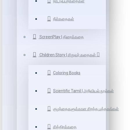
நாட்டுப்புறகதைகள்
நீள்கதைகள்
ScreenPlay | திரைக்கதை
Children Story | சிறுவர் கதைகள்
Coloring Books
Scientific Tamil | அறிவியல் நூல்கள்
குழந்தைகளுக்கான சிறந்த புத்தகங்கள்
சித்திரக்கதை