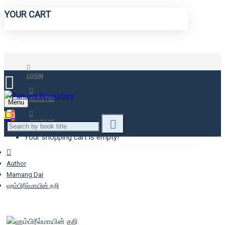
YOUR CART
LOGIN
REGISTER
Menu
0
CONTACT
Your shopping cart is empty!
Author
Mamang Dai
ஹம்பிரீல்மாயின் தறி