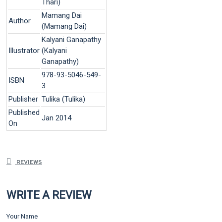
Thari)
Mamang Dai
Author
(Mamang Dai)
Kalyani Ganapathy
Illustrator
(Kalyani
Ganapathy)
978-93-5046-549-
ISBN
3
Publisher
Tulika (Tulika)
Published
Jan 2014
On
REVIEWS
WRITE A REVIEW
Your Name