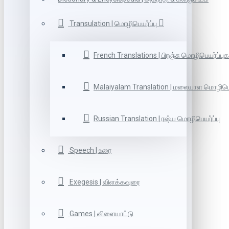
Transulation | மொழிபெயர்ப்பு
French Translations | பிரஞ்சு மொழிபெயர்ப்புக
Malaiyalam Translation | மலையாள மொழிபெய
Russian Translation | ரஷ்ய மொழிபெயர்ப்பு
Speech | உரை
Exegesis | விளக்கவுரை
Games | விளையாட்டு