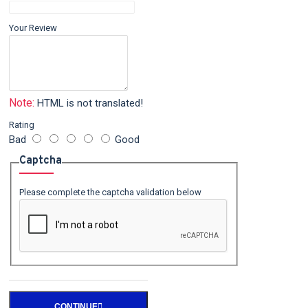
Your Review
Note:
HTML is not translated!
Rating
Bad
Good
Captcha
Please complete the captcha validation below
CONTINUE