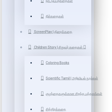
நாட்டுப்புறகதைகள்
நீள்கதைகள்
ScreenPlay | திரைக்கதை
Children Story | சிறுவர் கதைகள்
Coloring Books
Scientific Tamil | அறிவியல் நூல்கள்
குழந்தைகளுக்கான சிறந்த புத்தகங்கள்
சித்திரக்கதை