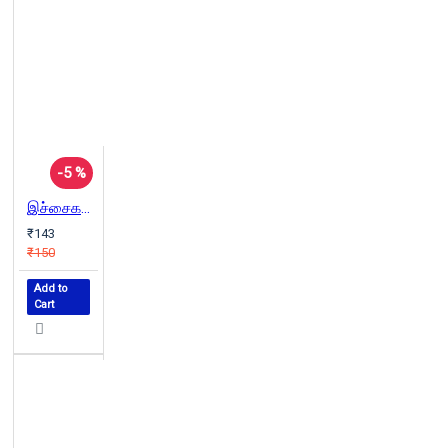
-5 %
இச்சைகளின் இருள்வெளி
₹143
₹150
Add to
Cart