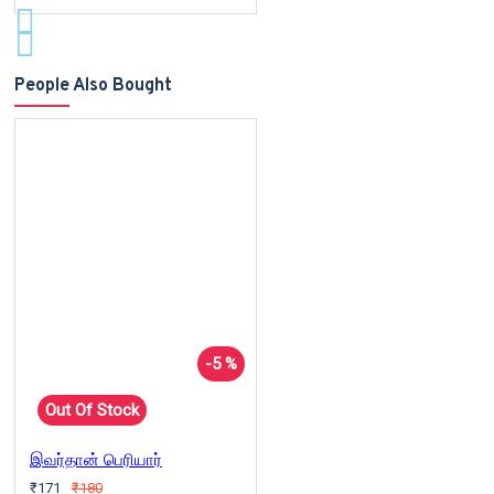
People Also Bought
-5 %
Out Of Stock
இவர்தான் பெரியார்
₹171
₹180