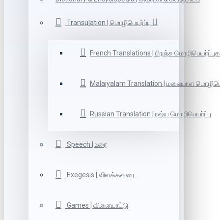
Transulation | மொழிபெயர்ப்பு
French Translations | பிரஞ்சு மொழிபெயர்ப்புக
Malaiyalam Translation | மலையாள மொழிபெய
Russian Translation | ரஷ்ய மொழிபெயர்ப்பு
Speech | உரை
Exegesis | விளக்கவுரை
Games | விளையாட்டு