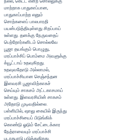
நல்ல, கெட்ட என்ற சொல்லுக்கு
மாற்றாக பாதுகாப்பான,
பாதுகாப்பாற்ற எனும்
சொற்களைப் பாலபாரதி
பயன்படுத்தியுள்ளது சிறப்பாய்
உள்ளது. தனக்கு நேருவதைப்
பெற்றோர்களிடம் சொல்லவே
பூஜா தயங்கும் பொழுது,
மரப்பாச்சிப் பொம்மை அவளுக்கு
க்யூட்டாய் உதவுகிறது.
உதவுவதோடு அல்லாமல்,
மரப்பாச்சியான செஞ்சந்தன
இளவரசி பூஜாவிற்காகச்
செய்யும் சாகசம் அட்டகாசமாய்
உள்ளது. இளவரசியின் சாகசம்
அதோடு முடிவதில்லை.
பள்ளியில், ஷாலு கையில் இருந்து
மரப்பாச்சியைப் பிடுங்கிக்
கொண்டு ஓடும் சேட்டைக்கார
நேத்ராவையும் மரப்பாச்சி
படாதபாடு படுத்துகிறது.