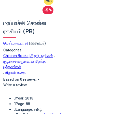
Hot
-5 %
மரப்பாச்சி சொன்ன
ரகசியம் (PB)
யெஸ்.பாலபாரதி
(ஆசிரியர்)
Categories:
Children Books| சிறார் நூல்கள்
,
குழந்தைகளுக்கான சிறந்த
புத்தகங்கள்
,
சிறுவர் கதை
Based on 0 reviews.
-
Write a review
Year: 2018
Page: 88
Language: தமிழ்