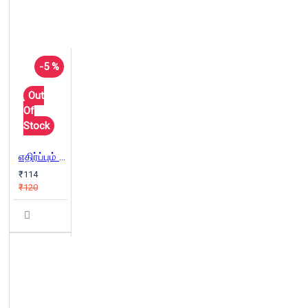
-5 %
Out
Of
Stock
எதிர்ப்பும் வெறுப்பும் ( கட்டுரைகள்)
₹114
₹120