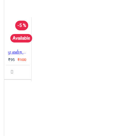
-5 %
Available
ழ என்ற பாதையில் நடப்பவன்
₹95
₹100