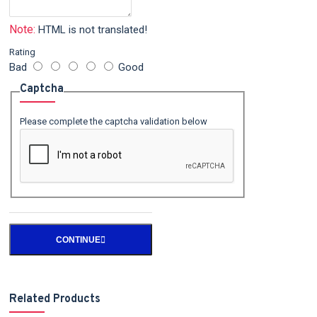
Note:
HTML is not translated!
Rating
Bad
Good
Captcha
Please complete the captcha validation below
CONTINUE
Related Products