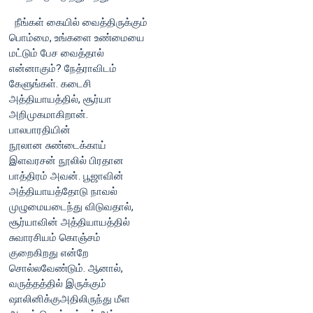
நீங்கள் கையில் வைத்திருக்கும்
பொம்மை, உங்களை உண்மையை
மட்டும் பேச வைத்தால்
என்னாகும்? நேத்ராவிடம்
கேளுங்கள். கடைசி
அத்தியாயத்தில், சூர்யா
அறிமுகமாகிறான்.
பாலபாரதியின்
நூலான சுண்டைக்காய்
இளவரசன் நூலில் பிரதான
பாத்திரம் அவன். பூஜாவின்
அத்தியாயத்தோடு நாவல்
முழுமையடைந்து விடுவதால்,
சூர்யாவின் அத்தியாயத்தில்
சுவாரசியம் கொஞ்சம்
குறைகிறது என்றே
சொல்லவேண்டும். ஆனால்,
வருத்தத்தில் இருக்கும்
ஷாலினிக்குஅதிலிருந்து மீள