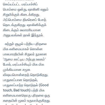
செய்யப்பட்ட மரப்பாச்சிப்
பொம்மை ஒன்று, ஷாலினி எனும்
சிறுமிக்குக் கிடைக்கிறது.
அப்பொம்மை திடீரெனப் பேசத்
தொடங்குகிறது. ஷாலினிக்குக்
கிடைக்கும் சுவாரசியமான
அனுபவங்கள் தான் இந்நூல்.
சுற்றுச் சூழல் பற்றிய புரிதலை
மிக எளிமையாகச் சொன்ன
பாலபாரதியின் சிறுவர் நூலான
‘ஆமை காட்டிய அற்புத உலகம்‘
போல், மரப்பாச்சியும் மிக மிக
முக்கியமான சமூக
விஷயமொன்றைத் தொடுகிறது.
பாதுகாப்பான தொடுதல்,
பாதுகாப்பாற்ற தொடுதல் (Good
touch, Bad touch) பற்றி மிக
எளிமையானதொரு புரிதலை ஒரு
கதையின் மூலம் உருவாக்குகிறது.