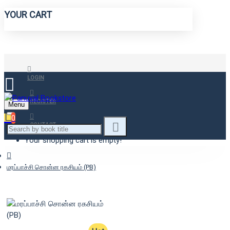
YOUR CART
LOGIN
REGISTER
Menu
0
CONTACT
Your shopping cart is empty!
மரப்பாச்சி சொன்ன ரகசியம் (PB)