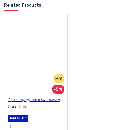
Related Products
Hot
-5 %
அம்மாவுக்கு மகள் சொன்ன உலகின் முதல் கதை
₹143
₹150
Add to Cart