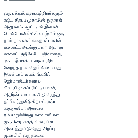
ஒரு பத்துக் கதாபாத்திரங்களும்
ரஷ்ய சிறப்பு முகாமின் ஒருநாள்
அனுபவங்களும்தான் இவான்
டெனிசோவிச்சின் வாழ்வில் ஒரு
நாள் நாவலின் கதை. ஸ்டாலின்
காலகட்ட அடக்குமுறை அவரது
காலகட்டத்திலேயே பதிவானது,
ரஷ்ய இலக்கிய வரலாற்றில்
வேறந்த நாவலிலும் கிடையாது.
இரண்டாம் உலகப் போரில்
ஜெர்மானியர்களால்
சிறைபிடிக்கப்படும் நாயகன்,
அதிர்ஷ்டவசமாக அதிலிருந்து
தப்பிவந்துவிடுகிறான். ரஷ்ய
ராணுவமோ அவனை
நம்பமறுக்கிறது. உளவாளி என
முத்திரை குத்தி சிறையில்
அடைத்துவிடுகிறது. சிறப்பு
முகாமின் ஒரு நாளை