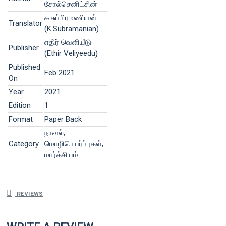
சோல்செனிட்சின்
க.சுப்பிரமணியன்
Translator
(K.Subramanian)
எதிர் வெளியீடு
Publisher
(Ethir Veliyeedu)
Published
Feb 2021
On
Year
2021
Edition
1
Format
Paper Back
நாவல்,
Category
மொழிபெயர்ப்புகள்,
மார்க்சியம்
REVIEWS