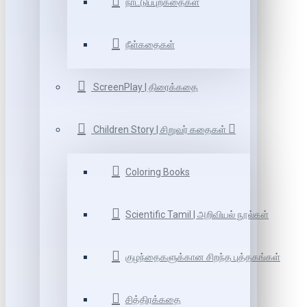
நாட்டுப்புறகதைகள்
நீள்கதைகள்
ScreenPlay | திரைக்கதை
Children Story | சிறுவர் கதைகள்
Coloring Books
Scientific Tamil | அறிவியல் நூல்கள்
குழந்தைகளுக்கான சிறந்த புத்தகங்கள்
சித்திரக்கதை