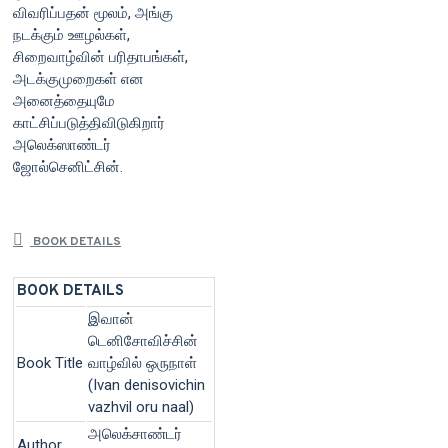
விவரிப்பதன் மூலம், அங்கு
நடக்கும் ஊழல்கள்,
சிறைவாழ்வின் பரிதாபங்கள்,
அடக்குமுறைகள் என
அனைத்தையுமே
காட்சிப்படுத்திவிடுகிறார்
அலெக்ஸாண்டர்
ஜோல்செனிட்சின்.
BOOK DETAILS
BOOK DETAILS
இவான்
டெனிசோவிச்சின்
Book Title
வாழ்வில் ஒருநாள்
(Ivan denisovichin
vazhvil oru naal)
அலெக்சாண்டர்
Author