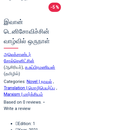
-5 %
இவான்
டெனிசோவிச்சின்
வாழ்வில் ஒருநாள்
அலெக்சாண்டர்
சோல்செனிட்சின்
(ஆசிரியர்),
க.சுப்பிரமணியன்
(தமிழில்)
Categories:
Novel | நாவல்
,
Translation | மொழிபெயர்ப்பு
,
Marxism | மார்க்சியம்
Based on 0 reviews.
-
Write a review
Edition: 1