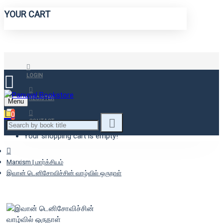
YOUR CART
LOGIN
REGISTER
Menu
0
CONTACT
Your shopping cart is empty!
Marxism | மார்க்சியம்
இவான் டெனிசோவிச்சின் வாழ்வில் ஒருநாள்