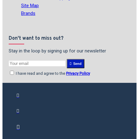
Site Map
Brands
Don't want to miss out?
Stay in the loop by signing up for our newsletter
Send
I have read and agree to the
Privacy Policy