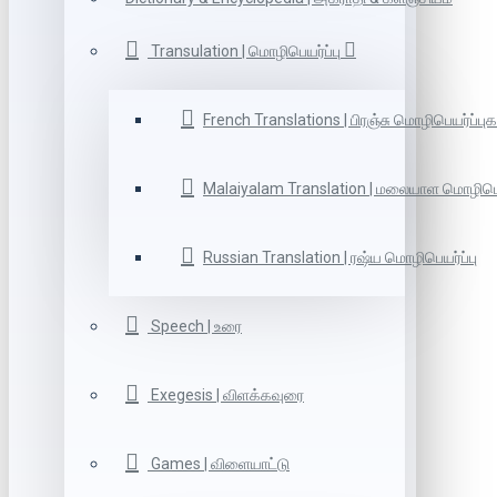
Transulation | மொழிபெயர்ப்பு
French Translations | பிரஞ்சு மொழிபெயர்ப்புக
Malaiyalam Translation | மலையாள மொழிபெய
Russian Translation | ரஷ்ய மொழிபெயர்ப்பு
Speech | உரை
Exegesis | விளக்கவுரை
Games | விளையாட்டு