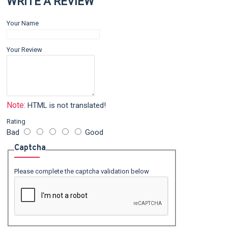
WRITE A REVIEW
Your Name
Your Review
Note:
HTML is not translated!
Rating
Bad
Good
Captcha
Please complete the captcha validation below