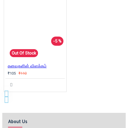
-5 %
Out Of Stock
கனவுகளின் விளக்கம்
₹105
₹110
About Us