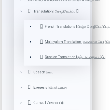
Transulation | மொழிபெயர்ப்பு
French Translations | பிரஞ்சு மொழிபெயர்ப்புக
Malaiyalam Translation | மலையாள மொழிபெய
Russian Translation | ரஷ்ய மொழிபெயர்ப்பு
Speech | உரை
Exegesis | விளக்கவுரை
Games | விளையாட்டு