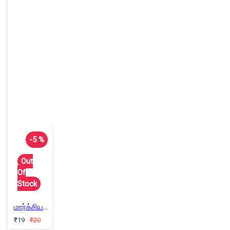
-5 %
Out
Of
Stock
மார்க்சியமும் திருத்தல்வாதமும்
₹19
₹20