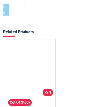
Related Products
-5 %
Out Of Stock