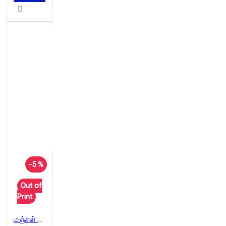
-5 %
Out of
Print
மஞ்சள் வெயில்