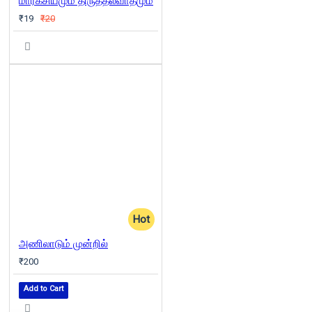
மார்க்சியமும் திருத்தல்வாதமும்
₹19
₹20
Hot
அணிலாடும் முன்றில்
₹200
Add to Cart