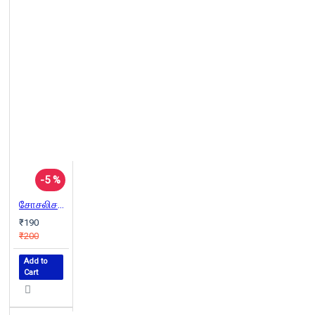
-5 %
சோசலிசம் தான் எதிர்காலம்
₹190
₹200
Add to
Cart