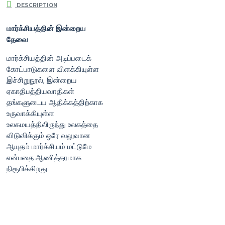
DESCRIPTION
மார்க்சியத்தின் இன்றைய
தேவை
மார்க்சியத்தின் அடிப்படைக்
கோட்பாடுகளை விளக்கியுள்ள
இச்சிறுநூல், இன்றைய
ஏகாதிபத்தியவாதிகள்
தங்களுடைய ஆதிக்கத்திற்காக
உருவாக்கியுள்ள
உலகமயத்திலிருந்து உலகத்தை
விடுவிக்கும் ஒரே வலுவான
ஆயுதம் மார்க்சியம் மட்டுமே
என்பதை ஆணித்தரமாக
நிரூபிக்கிறது.