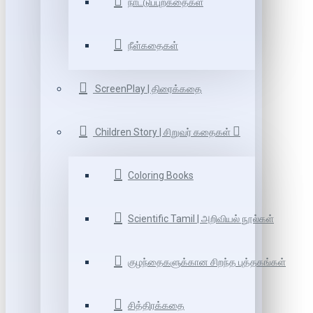
நாட்டுப்புறகதைகள்
நீள்கதைகள்
ScreenPlay | திரைக்கதை
Children Story | சிறுவர் கதைகள்
Coloring Books
Scientific Tamil | அறிவியல் நூல்கள்
குழந்தைகளுக்கான சிறந்த புத்தகங்கள்
சித்திரக்கதை