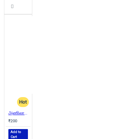
Hot
அணிலாடும் முன்றில்
₹200
Add to
Cart