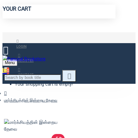
YOUR CART
LOGIN
REGISTER
Menu
0
CONTACT
Your shopping cart is empty!
மார்க்சியத்தின் இன்றைய தேவை