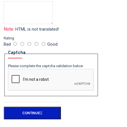
Note:
HTML is not translated!
Rating
Bad
Good
Captcha
Please complete the captcha validation below
CONTINUE