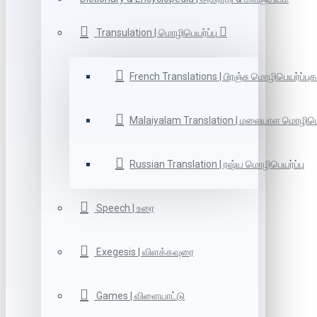
Transulation | மொழிபெயர்ப்பு
French Translations | பிரஞ்சு மொழிபெயர்ப்புக
Malaiyalam Translation | மலையாள மொழிபெய
Russian Translation | ரஷ்ய மொழிபெயர்ப்பு
Speech | உரை
Exegesis | விளக்கவுரை
Games | விளையாட்டு