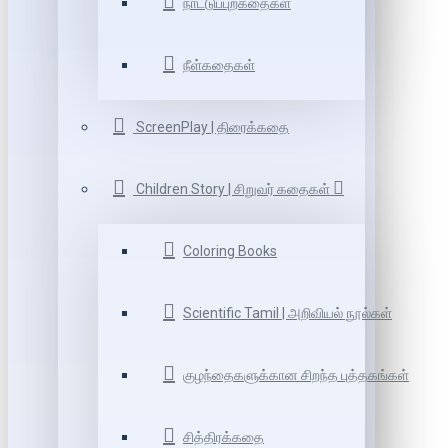
நாட்டுப்புறகதைகள்
நீள்கதைகள்
ScreenPlay | திரைக்கதை
Children Story | சிறுவர் கதைகள்
Coloring Books
Scientific Tamil | அறிவியல் நூல்கள்
குழந்தைகளுக்கான சிறந்த புத்தகங்கள்
சித்திரக்கதை