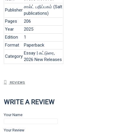
சால்ட் பதிப்பகம் (Salt
Publisher
publications)
Pages
206
Year
2025
Edition
1
Format
Paperback
Essay | கட்டுரை,
Category
2026 New Releases
REVIEWS
WRITE A REVIEW
Your Name
Your Review