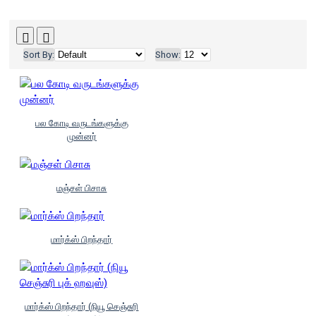
Sort By:
Show:
பல கோடி வருடங்களுக்கு
முன்னர்
மஞ்சள் பிசாசு
மார்க்ஸ் பிறந்தார்
மார்க்ஸ் பிறந்தார் (நியூ செஞ்சுரி