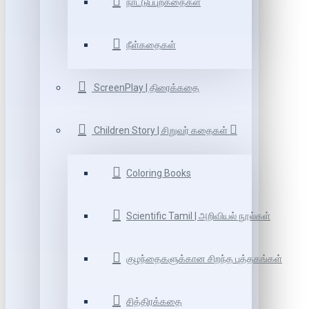
நாட்டுப்புறகதைகள்
நீள்கதைகள்
ScreenPlay | திரைக்கதை
Children Story | சிறுவர் கதைகள்
Coloring Books
Scientific Tamil | அறிவியல் நூல்கள்
குழந்தைகளுக்கான சிறந்த புத்தகங்கள்
சித்திரக்கதை