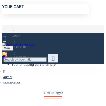
YOUR CART
LOGIN
REGISTER
Menu
0
CONTACT
Your shopping cart is empty!
Author
நா.தர்மராஜன்
நா.தர்மராஜன்