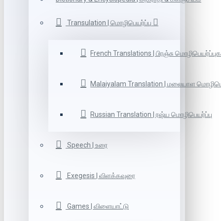
Transulation | மொழிபெயர்ப்பு
French Translations | பிரஞ்சு மொழிபெயர்ப்புக
Malaiyalam Translation | மலையாள மொழிபெய
Russian Translation | ரஷ்ய மொழிபெயர்ப்பு
Speech | உரை
Exegesis | விளக்கவுரை
Games | விளையாட்டு