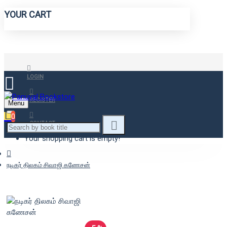
YOUR CART
LOGIN
REGISTER
Menu
0
CONTACT
Your shopping cart is empty!
நடிகர் திலகம் சிவாஜி கணேசன்