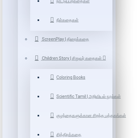
நாட்டுப்புறகதைகள்
நீள்கதைகள்
ScreenPlay | திரைக்கதை
Children Story | சிறுவர் கதைகள்
Coloring Books
Scientific Tamil | அறிவியல் நூல்கள்
குழந்தைகளுக்கான சிறந்த புத்தகங்கள்
சித்திரக்கதை