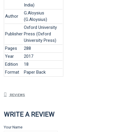
India)
G.Aloysius
Author
(G.Aloysius)
Oxford University
Publisher
Press (Oxford
University Press)
Pages
288
Year
2017
Edition
18
Format
Paper Back
REVIEWS
WRITE A REVIEW
Your Name