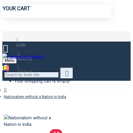
YOUR CART
LOGIN
REGISTER
Menu
0
CONTACT
Your shopping cart is empty!
Nationalism without a Nation in India