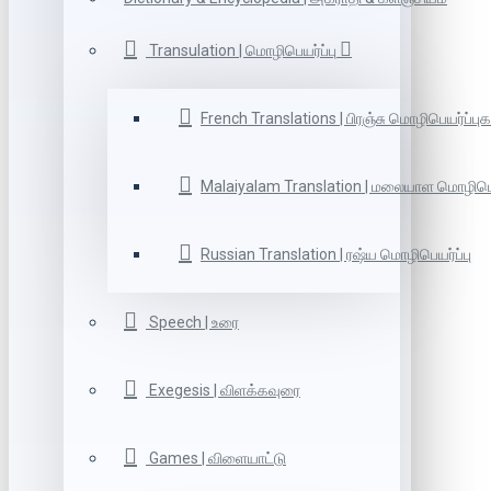
Transulation | மொழிபெயர்ப்பு
French Translations | பிரஞ்சு மொழிபெயர்ப்புக
Malaiyalam Translation | மலையாள மொழிபெய
Russian Translation | ரஷ்ய மொழிபெயர்ப்பு
Speech | உரை
Exegesis | விளக்கவுரை
Games | விளையாட்டு