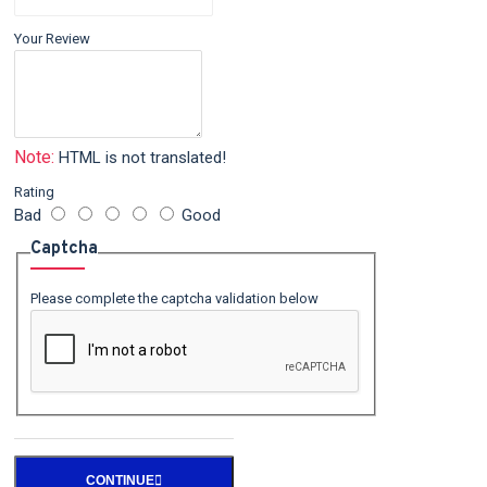
Your Review
Note:
HTML is not translated!
Rating
Bad
Good
Captcha
Please complete the captcha validation below
CONTINUE