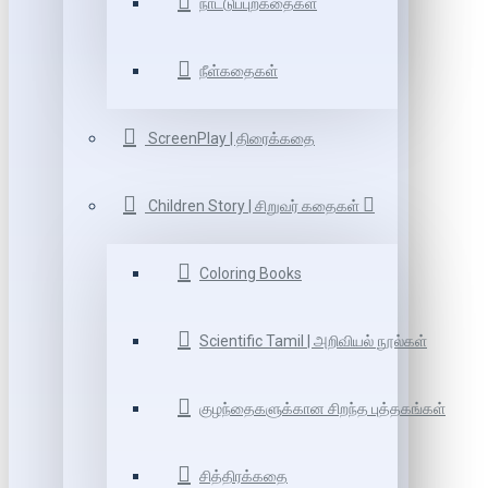
நாட்டுப்புறகதைகள்
நீள்கதைகள்
ScreenPlay | திரைக்கதை
Children Story | சிறுவர் கதைகள்
Coloring Books
Scientific Tamil | அறிவியல் நூல்கள்
குழந்தைகளுக்கான சிறந்த புத்தகங்கள்
சித்திரக்கதை