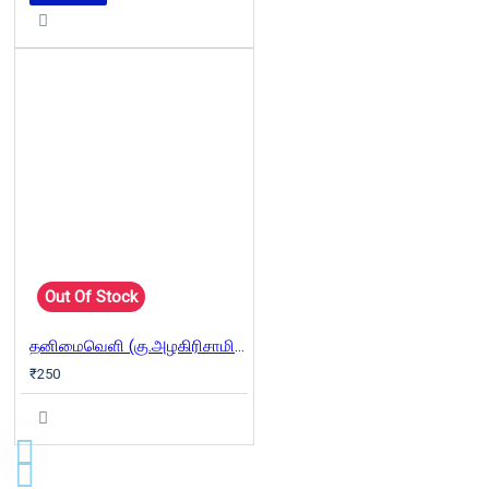
Out Of Stock
தனிமைவெளி (கு.அழகிரிசாமி சிறப்பிதழ்)
₹250