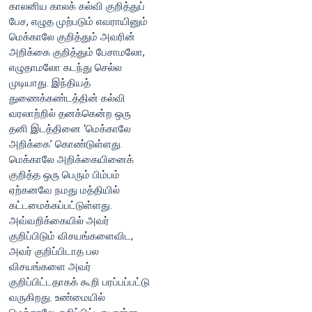
காலனிய காலக் கல்வி குறித்துப்
பேச, எழுத முற்படும் எவராயினும்
மெக்காலே குறித்தும் அவரின்
அறிக்கை குறித்தும் பேசாமலோ,
எழுதாமலோ கடந்து செல்ல
முடியாது. இந்தியத்
துணைக்கண்டத்தின் கல்வி
வரலாற்றில் தனக்கென்ற ஒரு
தனி இடத்தினை ‘மெக்காலே
அறிக்கை’ கொண்டுள்ளது.
மெக்காலே அறிக்கையினைக்
குறித்த ஒரு பெரும் பிம்பம்
ஏற்கனவே நமது மத்தியில்
கட்டமைக்கப்பட்டுள்ளது.
அவ்வறிக்கையில் அவர்
குறிப்பிடும் விசயங்களைவிட,
அவர் குறிப்பிடாத பல
விசயங்களை அவர்
குறிப்பிட்டதாகக் கூறி பரப்பப்பட்டு
வருகிறது. உண்மையில்