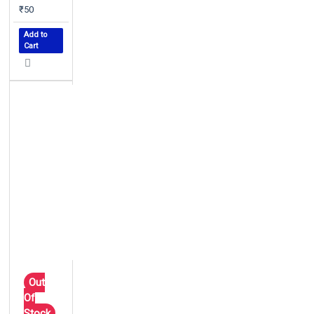
₹50
Add to
Cart
Out
Of
Stock