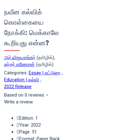
நவீன கல்விக்
கொள்கையை
நோக்கி: மெக்காலே
கூறியது என்ன?
ஆர்.விஜயசங்கர்
(தமிழில்),
சுந்தர் கணேசன்
(தமிழில்)
Categories:
Essay | கட்டுரை
,
Education | கல்வி
,
2022 Release
Based on 0 reviews.
-
Write a review
Edition: 1
Year: 2022
Page: 51
Format: Paper Back