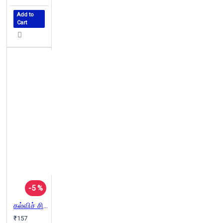
Add to
Cart
-5 %
கல்விச் சிக்கல்கள்
₹157