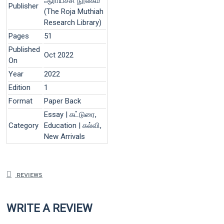
ஆராய்ச்சி நூலகம்
Publisher
(The Roja Muthiah
Research Library)
Pages
51
Published
Oct 2022
On
Year
2022
Edition
1
Format
Paper Back
Essay | கட்டுரை,
Category
Education | கல்வி,
New Arrivals
REVIEWS
WRITE A REVIEW