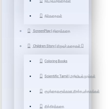
நாட்டுப்புறகதைகள்
நீள்கதைகள்
ScreenPlay | திரைக்கதை
Children Story | சிறுவர் கதைகள்
Coloring Books
Scientific Tamil | அறிவியல் நூல்கள்
குழந்தைகளுக்கான சிறந்த புத்தகங்கள்
சித்திரக்கதை