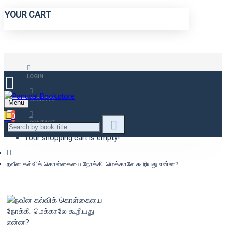
YOUR CART
LOGIN
REGISTER
Menu
0
CONTACT
Your shopping cart is empty!
நவீன கல்விக் கொள்கையை நோக்கி: மெக்காலே கூறியது என்ன?