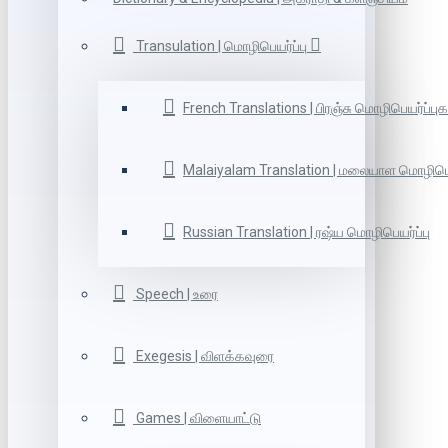
Transulation | மொழிபெயர்ப்பு
French Translations | பிரஞ்சு மொழிபெயர்ப்புக
Malaiyalam Translation | மலையாள மொழிபெய
Russian Translation | ரஷ்ய மொழிபெயர்ப்பு
Speech | உரை
Exegesis | விளக்கவுரை
Games | விளையாட்டு