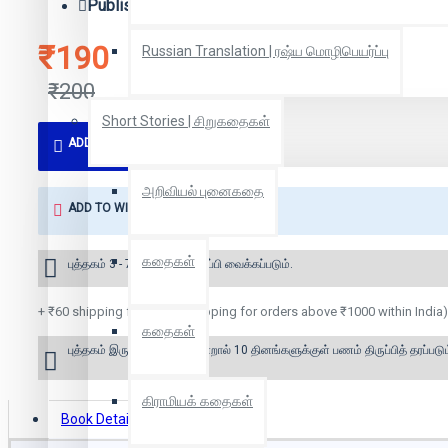
Publisher:
நீலம் பதிப்பகம்
₹190
Russian Translation | ரஷ்ய மொழிபெயர்ப்பு
₹200
Short Stories | சிறுகதைகள்
ADD TO CART
அறிவியல் புனைகதை
ADD TO WISH LIST
கதைகள்
புத்தகம் 3 - 7 நாட்களில் அனுப்பி வைக்கப்படும்.
+ ₹60 shipping fee* (Free shipping for orders above ₹1000 within India)
கதைகள்
புத்தகம் இருப்பில் இல்லை என்றால் 10 தினங்களுக்குள் பணம் திருப்பித் தரப்படும
கிராமியக் கதைகள்
Book Details
Reviews