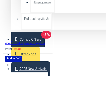
சிறுவர் கதை
Politics | அரசியல்
-5 %
Combo Offers
லைட்டா பொறாமைப்படும் கலைஞன்
₹133
₹140
Offer Zone
Add to Cart
2025 New Arrivals
Login
Register