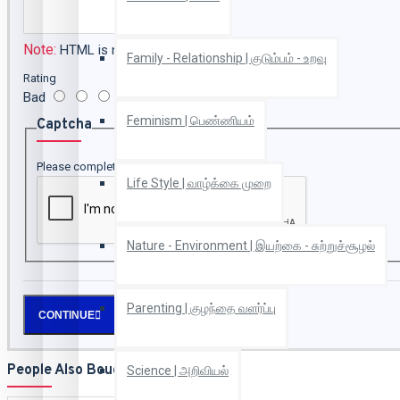
Note:
HTML is not translated!
Family - Relationship | குடும்பம் - உறவு
Rating
Bad
Good
Feminism | பெண்ணியம்
Captcha
Please complete the captcha validation below
Life Style | வாழ்க்கை முறை
Nature - Environment | இயற்கை - சுற்றுச்சூழல்
Parenting | குழந்தை வளர்ப்பு
CONTINUE
People Also Bought
Science | அறிவியல்