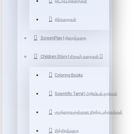
நாட்டுப்புறகதைகள்
நீள்கதைகள்
ScreenPlay | திரைக்கதை
Children Story | சிறுவர் கதைகள்
Coloring Books
Scientific Tamil | அறிவியல் நூல்கள்
குழந்தைகளுக்கான சிறந்த புத்தகங்கள்
சித்திரக்கதை