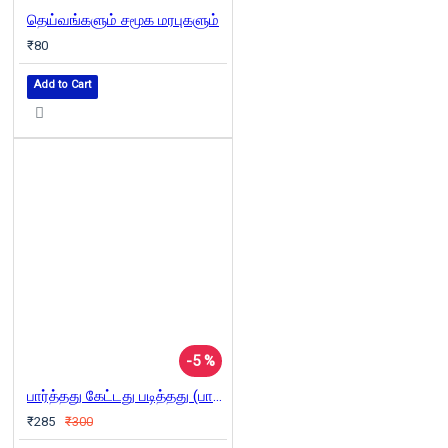
தெய்வங்களும் சமூக மரபுகளும்
₹80
Add to Cart
-5 %
பார்த்தது கேட்டது படித்தது (பாகம் 6)
₹285
₹300