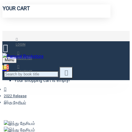
YOUR CART
LOGIN
REGISTER
Menu
0
CONTACT
Your shopping cart is empty!
2022 Release
இந்து தேசியம்