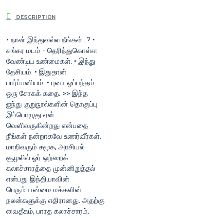
DESCRIPTION
• நான் இந்துவல்ல நீங்கள்...? •
சங்கர மடம் - தெரிந்துகொள்ள
வேண்டிய உண்மைகள். • இந்து
தேசியம். • இதுதான்
பார்ப்பனியம். • புனா ஒப்பந்தம்
ஒரு சோகக் கதை. >> இந்த
ஐந்து குறுநூல்களின் தொகுப்பு
இப்பொழுது ஏன்
வெளிவருகின்றது என்பதை
நீங்கள் நன்றாகவே உணர்வீர்கள்.
மாறிவரும் சமூக, அரசியல்
சூழலில் ஓர் ஒற்றைக்
கலாச்சாரத்தை முன்னிறுத்தல்
என்பது இந்தியாவின்
பெரும்பான்மை மக்களின்
நலன்களுக்கு எதிரானது. அதற்கு
வைதீகம், பாரத கலாச்சாரம்,