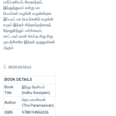
பார்ப்பனியம், வேதாந்தம்,
இந்துத்துவம் என்று பல
பெயர்கள் வழங்கி வருகின்றன.
இப்படிப் பல பெயர்களில் வழங்கி
வரும் இந்தச் சித்தாந்தத்தைத்
தோலுரித்துப் பார்க்கவும்,
காட்டவும் நான் செய்த சிறு சிறு
முயற்சிகளே இந்தக் குறுநூல்கள்
ஆகும்.
BOOK DETAILS
BOOK DETAILS
Book
இந்து தேசியம்
Title
(indhu thesiyam)
தொ.பரமசிவன்
Author
(Tho.Paramasivan)
ISBN
9788194966036