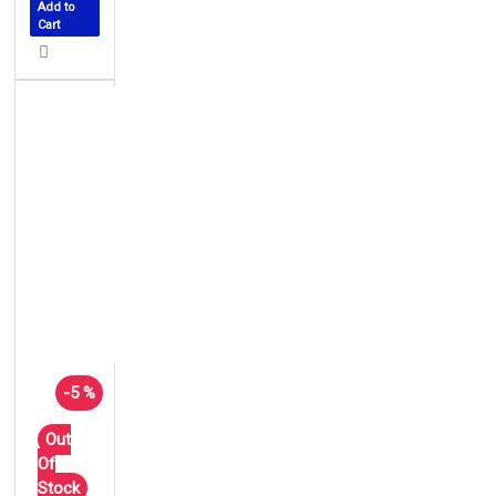
Add to
Cart
-5 %
Out
Of
Stock