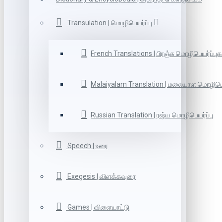
Transulation | மொழிபெயர்ப்பு
French Translations | பிரஞ்சு மொழிபெயர்ப்புக
Malaiyalam Translation | மலையாள மொழிபெய
Russian Translation | ரஷ்ய மொழிபெயர்ப்பு
Speech | உரை
Exegesis | விளக்கவுரை
Games | விளையாட்டு