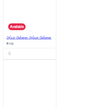
Available
அப்பா பிள்ளை அம்மா பிள்ளை
₹110