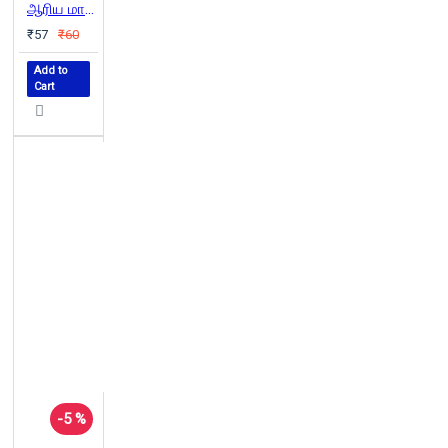
ஆரிய மாயை
₹57
₹60
Add to
Cart
-5 %