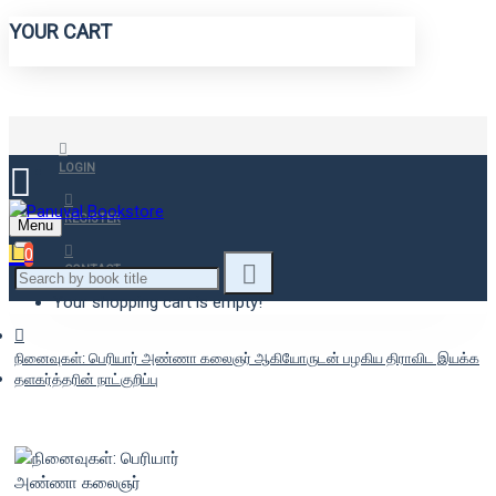
YOUR CART
LOGIN
REGISTER
Menu
0
CONTACT
Your shopping cart is empty!
நினைவுகள்: பெரியார் அண்ணா கலைஞர் ஆகியோருடன் பழகிய திராவிட இயக்க
தளகர்த்தரின் நாட்குறிப்பு