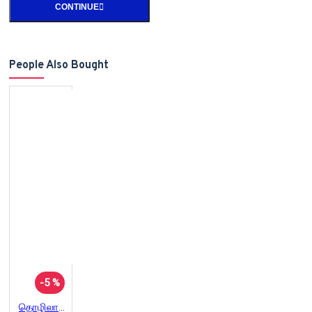
CONTINUE
People Also Bought
-5 %
தொழிலாளர் முன்னேற்ற சங்கப் பேரவையின் வரலாறு