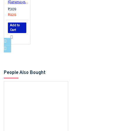
நினைவுகள்
₹309
₹325
Add to
Cart
People Also Bought