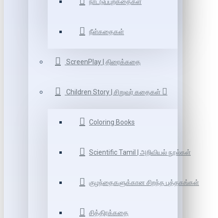
நாட்டுப்புறகதைகள்
நீள்கதைகள்
ScreenPlay | திரைக்கதை
Children Story | சிறுவர் கதைகள்
Coloring Books
Scientific Tamil | அறிவியல் நூல்கள்
குழந்தைகளுக்கான சிறந்த புத்தகங்கள்
சித்திரக்கதை