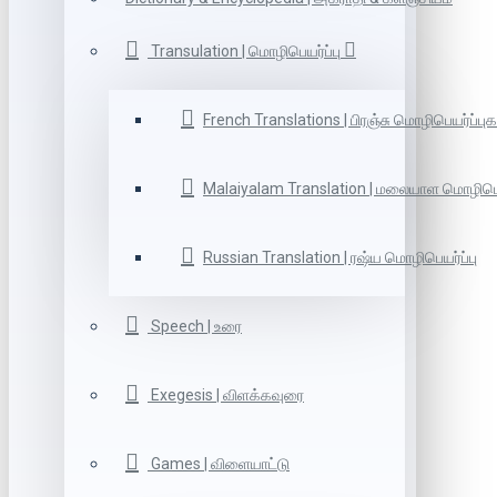
Transulation | மொழிபெயர்ப்பு
French Translations | பிரஞ்சு மொழிபெயர்ப்புக
Malaiyalam Translation | மலையாள மொழிபெய
Russian Translation | ரஷ்ய மொழிபெயர்ப்பு
Speech | உரை
Exegesis | விளக்கவுரை
Games | விளையாட்டு