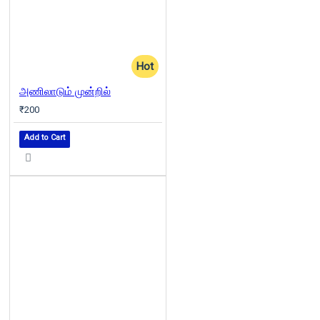
Hot
அணிலாடும் முன்றில்
₹200
Add to Cart