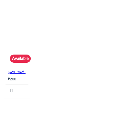
Available
நடைவண்டி நாள்கள்
₹200