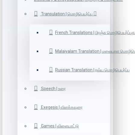
Transulation | மொழிபெயர்ப்பு
French Translations | பிரஞ்சு மொழிபெயர்ப்புக
Malaiyalam Translation | மலையாள மொழிபெய
Russian Translation | ரஷ்ய மொழிபெயர்ப்பு
Speech | உரை
Exegesis | விளக்கவுரை
Games | விளையாட்டு