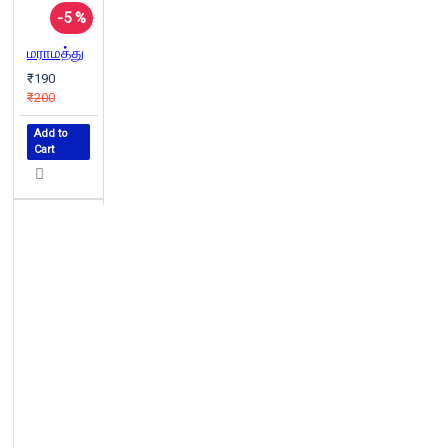
-5 %
மராமத்து
₹190
₹200
Add to
Cart