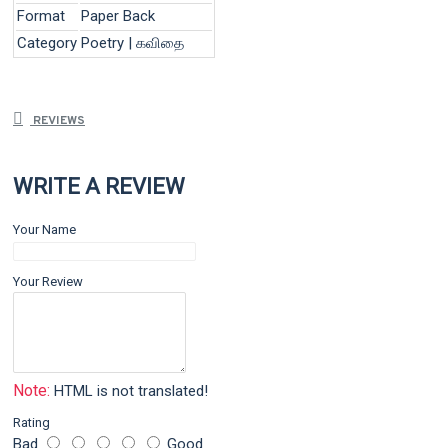
Format
Paper Back
Category
Poetry | கவிதை
REVIEWS
WRITE A REVIEW
Your Name
Your Review
Note:
HTML is not translated!
Rating
Bad
Good