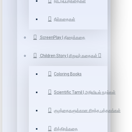
நாட்டுப்புறகதைகள்
நீள்கதைகள்
ScreenPlay | திரைக்கதை
Children Story | சிறுவர் கதைகள்
Coloring Books
Scientific Tamil | அறிவியல் நூல்கள்
குழந்தைகளுக்கான சிறந்த புத்தகங்கள்
சித்திரக்கதை