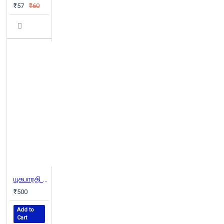
₹57
₹60
யுகபாரதி கவிதைகள்
₹500
Add to
Cart