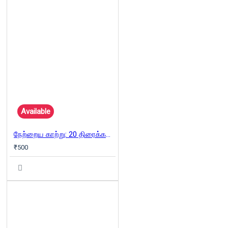
Available
நேற்றைய காற்று: 20 திரைக்கவிராயர்களின் கதை
₹500