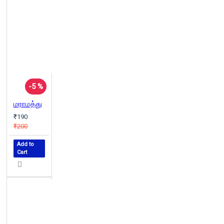
-5 %
மராமத்து
₹190
₹200
Add to
Cart