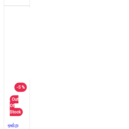
-5 %
Out
Of
Stock
ஒன்று