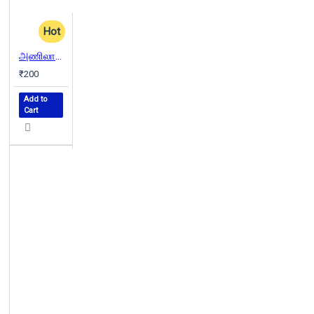
Hot
அணிலாடும் முன்றில்
₹200
Add to
Cart