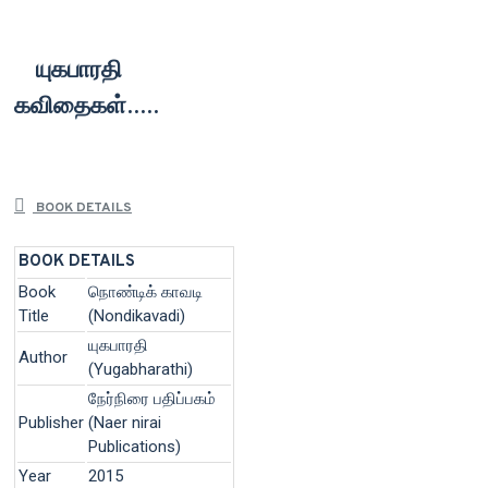
யுகபாரதி
கவிதைகள்.....
BOOK DETAILS
BOOK DETAILS
Book
நொண்டிக் காவடி
Title
(Nondikavadi)
யுகபாரதி
Author
(Yugabharathi)
நேர்நிரை பதிப்பகம்
Publisher
(Naer nirai
Publications)
Year
2015