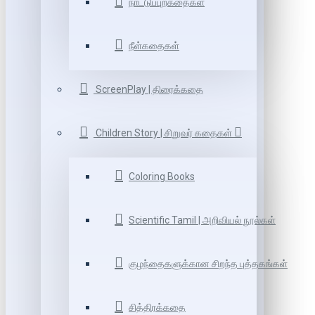
நாட்டுப்புறகதைகள்
நீள்கதைகள்
ScreenPlay | திரைக்கதை
Children Story | சிறுவர் கதைகள்
Coloring Books
Scientific Tamil | அறிவியல் நூல்கள்
குழந்தைகளுக்கான சிறந்த புத்தகங்கள்
சித்திரக்கதை