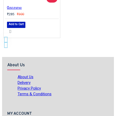
கோசலை
₹285
₹300
Add to Cart
About Us
About Us
Delivery
Privacy Policy
Terms & Conditions
MY ACCOUNT