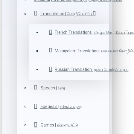
Transulation | மொழிபெயர்ப்பு
French Translations | பிரஞ்சு மொழிபெயர்ப்புக
Malaiyalam Translation | மலையாள மொழிபெய
Russian Translation | ரஷ்ய மொழிபெயர்ப்பு
Speech | உரை
Exegesis | விளக்கவுரை
Games | விளையாட்டு