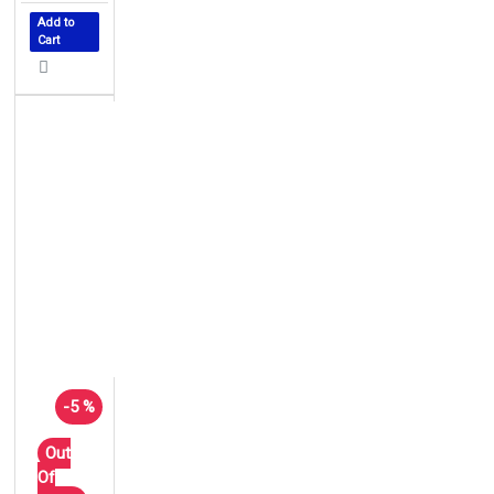
Add to
Cart
-5 %
Out
Of