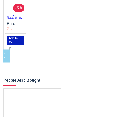
-5 %
போர்க் கலை
₹114
₹120
Add to
Cart
People Also Bought