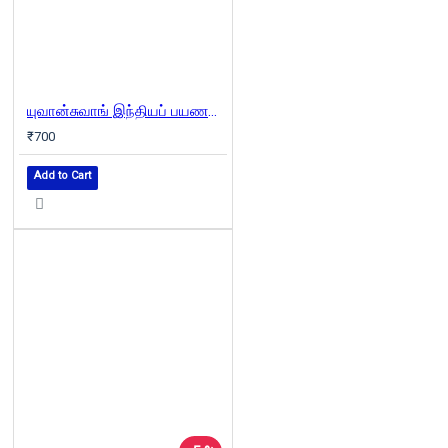
யுவான்சுவாங் இந்தியப் பயணம் (மூன்று பாகங்கள்)
₹700
Add to Cart