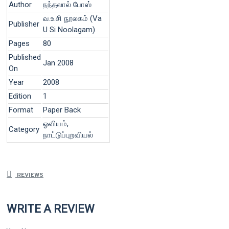
Author
நந்தலால் போஸ்
வ.உ.சி நூலகம் (Va
Publisher
U Si Noolagam)
Pages
80
Published
Jan 2008
On
Year
2008
Edition
1
Format
Paper Back
ஓவியம்,
Category
நாட்டுப்புறவியல்
REVIEWS
WRITE A REVIEW