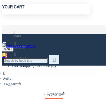
YOUR CART
LOGIN
REGISTER
Menu
0
CONTACT
Your shopping cart is empty!
Author
ப. ஜெகநாதன்
ப. ஜெகநாதன்