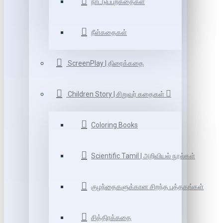
நாட்டுப்புறகதைகள்
நீள்கதைகள்
ScreenPlay | திரைக்கதை
Children Story | சிறுவர் கதைகள்
Coloring Books
Scientific Tamil | அறிவியல் நூல்கள்
குழந்தைகளுக்கான சிறந்த புத்தகங்கள்
சித்திரக்கதை