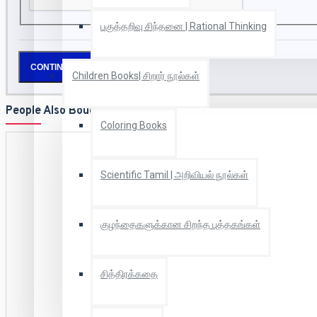
பகுத்தறிவு சிந்தனை | Rational Thinking
CONTINUE
Children Books| சிறார் நூல்கள்
People Also Bought
Coloring Books
Scientific Tamil | அறிவியல் நூல்கள்
குழந்தைகளுக்கான சிறந்த புத்தகங்கள்
சித்திரக்கதை