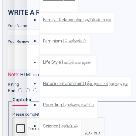
WRITE A REVIEW
Family - Relationship | குடும்பம் - உறவு
Your Name
Feminism | பெண்ணியம்
Your Review
Life Style | வாழ்க்கை முறை
Note:
HTML is not translated!
Nature - Environment | இயற்கை - சுற்றுச்சூழல்
Rating
Bad
Good
Captcha
Parenting | குழந்தை வளர்ப்பு
Please complete the captcha validation below
Science | அறிவியல்