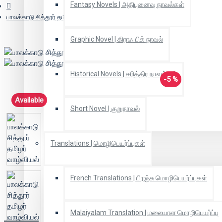
Fantasy Novels | அதிபுனைவு நாவல்கள்
பாலக்காடு சித்தூர் தமிழர் வாழ்வியல்
Graphic Novel | கிராஃ பிக் நாவல்
Historical Novels | சரித்திர நாவல்கள்
-5 %
Available
Short Novel | குறுநாவல்
Translations | மொழிபெயர்ப்புகள்
French Translations | பிரஞ்சு மொழிபெயர்ப்புகள்
Malaiyalam Translation | மலையாள மொழிபெயர்ப்பு