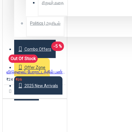
சிறுவர் கதை
Politics | அரசியல்
-5 %
Combo Offers
Out Of Stock
Offer Zone
விடுதலைப் போராட்டத்தில் பண்பாட்டின் பாத்திரம்
₹24
₹25
2025 New Arrivals
Login
Register