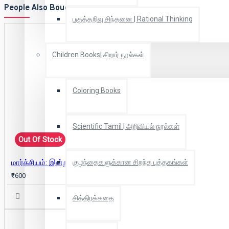
People Also Bought
பகுத்தறிவு சிந்தனை | Rational Thinking
Children Books| சிறார் நூல்கள்
Coloring Books
Scientific Tamil | அறிவியல் நூல்கள்
Out Of Stock
மார்க்சியம்: இன்றும் என்றும்
குழந்தைகளுக்கான சிறந்த புத்தகங்கள்
₹600
சித்திரக்கதை