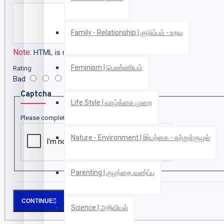
Family - Relationship | குடும்பம் - உறவு
Note:
HTML is not translated!
Feminism | பெண்ணியம்
Rating
Bad
Good
Captcha
Life Style | வாழ்க்கை முறை
Please complete the captcha validation below
Nature - Environment | இயற்கை - சுற்றுச்சூழல்
Parenting | குழந்தை வளர்ப்பு
CONTINUE
Science | அறிவியல்