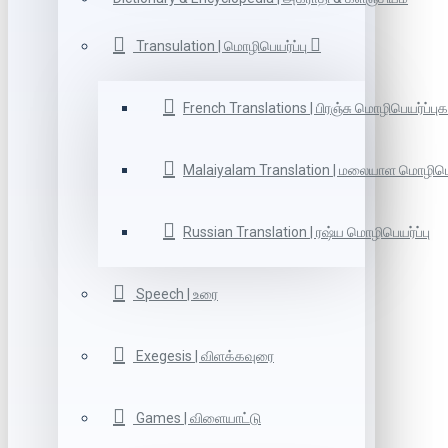
Transulation | மொழிபெயர்ப்பு
French Translations | பிரஞ்சு மொழிபெயர்ப்புக
Malaiyalam Translation | மலையாள மொழிபெய
Russian Translation | ரஷ்ய மொழிபெயர்ப்பு
Speech | உரை
Exegesis | விளக்கவுரை
Games | விளையாட்டு