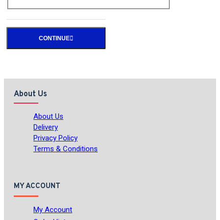
CONTINUE
About Us
About Us
Delivery
Privacy Policy
Terms & Conditions
MY ACCOUNT
My Account