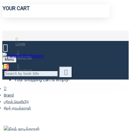
YOUR CART
LOGIN
REGISTER
Menu
0
CONTACT
Your shopping cart is empty!
Brand
பரிசல் வெளியீடு
நீலத் தாடிக்காரன்