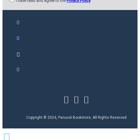
I have read and agree to the
Privacy Policy
Copyright © 2024, Panuval Bookstore, All Rights Reserved