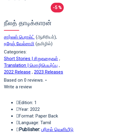
-5 %
நீலத் தாடிக்காரன்
சார்லஸ் பெரால்ட்
(ஆசிரியர்),
நரேஷ் வேல்சாமி
(தமிழில்)
Categories:
Short Stories | சிறுகதைகள்
,
Translation | மொழிபெயர்ப்பு
,
2022 Release
,
2023 Releases
Based on 0 reviews.
-
Write a review
Edition: 1
Year: 2022
Format: Paper Back
Language: Tamil
Publisher:
பரிசல் வெளியீடு