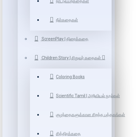
நாட்டுப்புறகதைகள்
நீள்கதைகள்
ScreenPlay | திரைக்கதை
Children Story | சிறுவர் கதைகள்
Coloring Books
Scientific Tamil | அறிவியல் நூல்கள்
குழந்தைகளுக்கான சிறந்த புத்தகங்கள்
சித்திரக்கதை