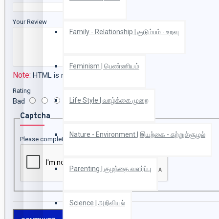
Your Review
Family - Relationship | குடும்பம் - உறவு
Feminism | பெண்ணியம்
Note:
HTML is not translated!
Rating
Life Style | வாழ்க்கை முறை
Bad
Good
Captcha
Nature - Environment | இயற்கை - சுற்றுச்சூழல்
Please complete the captcha validation below
Parenting | குழந்தை வளர்ப்பு
Science | அறிவியல்