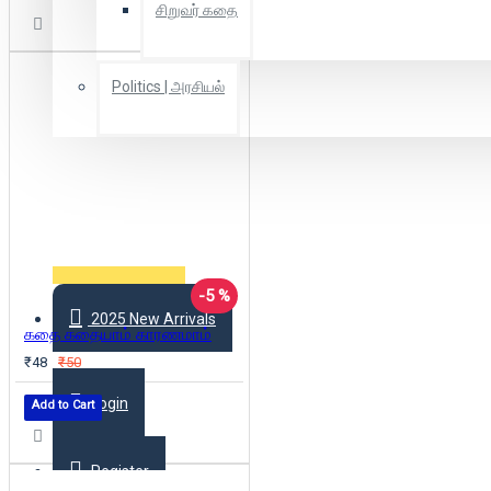
சிறுவர் கதை
Politics | அரசியல்
Combo Offers
Offer Zone
-5 %
2025 New Arrivals
கதை கதையாம் காரணமாம்
₹48
₹50
Login
Add to Cart
Register