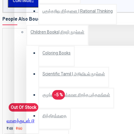
CONTINUE
பகுத்தறிவு சிந்தனை | Rational Thinking
People Also Bought
Children Books| சிறார் நூல்கள்
Coloring Books
Scientific Tamil | அறிவியல் நூல்கள்
-5 %
குழந்தைகளுக்கான சிறந்த புத்தகங்கள்
Out Of Stock
சித்திரக்கதை
வானத்துடன் டூ
₹48
₹50