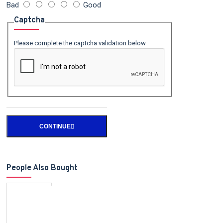
Bad
Good
Captcha
Please complete the captcha validation below
CONTINUE
People Also Bought