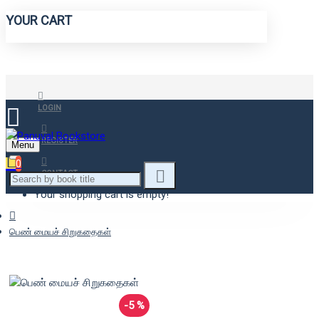
YOUR CART
LOGIN
REGISTER
Menu
0
CONTACT
Your shopping cart is empty!
பெண் மையச் சிறுகதைகள்
-5 %