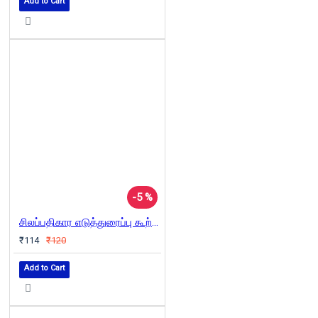
Add to Cart
-5 %
சிலப்பதிகார எடுத்துரைப்பு கூற்றுக்கோட்பாட்டு நோக்கு
₹114
₹120
Add to Cart