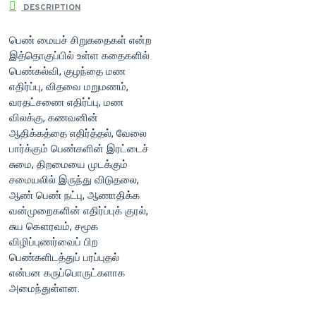
DESCRIPTION
பெண் மையச் சிறுகதைகள் என்ற
இத்தொகுப்பில் உள்ள கதைகளில்
பெண்கல்வி, குழந்தை மண
எதிர்ப்பு, விதவை மறுமணம்,
வரதட்சணை எதிர்ப்பு, மண
விலக்கு, கணவனின்
ஆதிக்கத்தை எதிர்த்தல், வேலை
பார்க்கும் பெண்களின் இரட்டைச்
சுமை, திறமையை முடக்கும்
சமையலில் இருந்து விடுதலை,
ஆண் பெண் நட்பு, ஆணாதிக்க
வன்முறைகளின் எதிர்ப்புக் குரல்,
சுய கௌரவம், சமூக
விழிப்புணர்வைப் பிற
பெண்களிடத்துப் பரப்புதல்
என்பன கருப்பொருட்களாக
அமைந்துள்ளன.