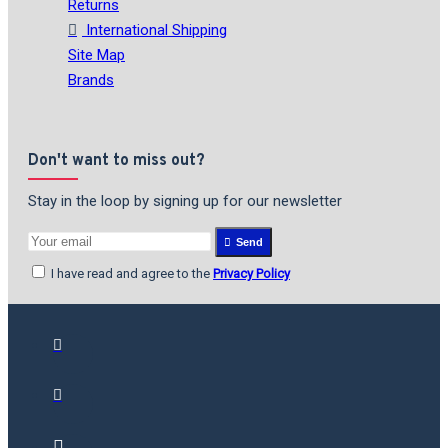
Returns
International Shipping
Site Map
Brands
Don't want to miss out?
Stay in the loop by signing up for our newsletter
Send
I have read and agree to the
Privacy Policy