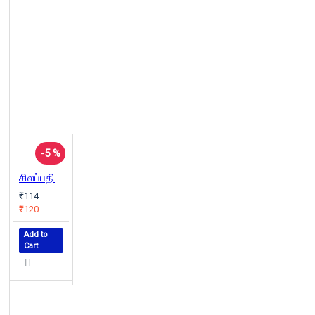
-5 %
சிலப்பதிகார எடுத்துரைப்பு கூற்றுக்கோட்பாட்டு நோக்கு
₹114
₹120
Add to
Cart