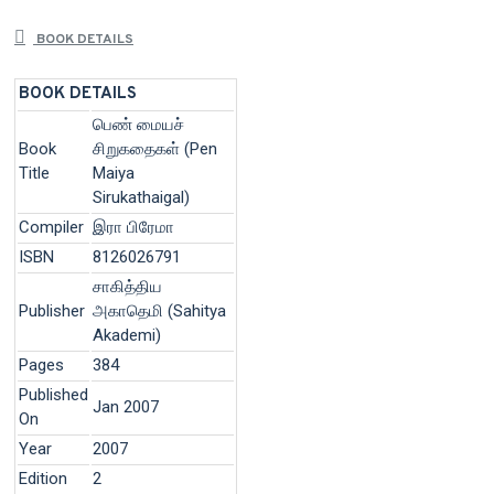
BOOK DETAILS
BOOK DETAILS
பெண் மையச்
Book
சிறுகதைகள் (Pen
Title
Maiya
Sirukathaigal)
Compiler
இரா பிரேமா
ISBN
8126026791
சாகித்திய
Publisher
அகாதெமி (Sahitya
Akademi)
Pages
384
Published
Jan 2007
On
Year
2007
Edition
2