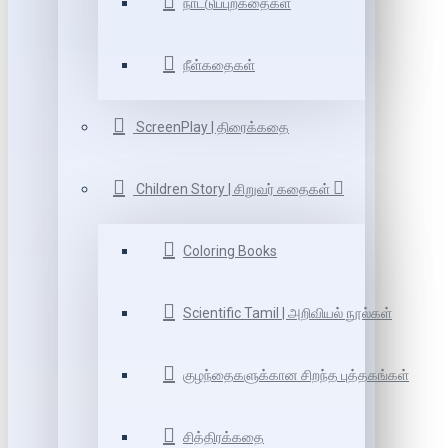
நாட்டுப்புறகதைகள்
நீள்கதைகள்
ScreenPlay | திரைக்கதை
Children Story | சிறுவர் கதைகள்
Coloring Books
Scientific Tamil | அறிவியல் நூல்கள்
குழந்தைகளுக்கான சிறந்த புத்தகங்கள்
சித்திரக்கதை