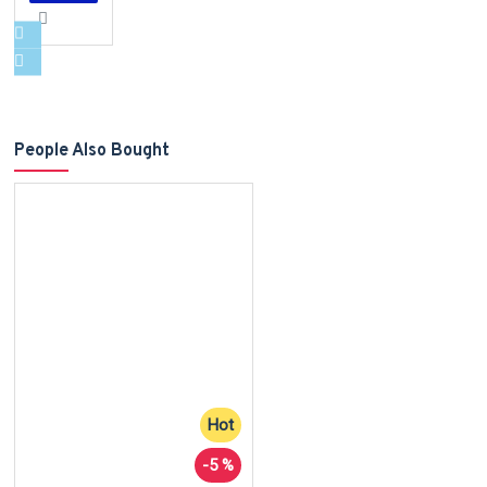
People Also Bought
Hot
-5 %