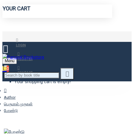
YOUR CART
LOGIN
REGISTER
Menu
0
CONTACT
Your shopping cart is empty!
Author
பெருமாள் முருகன்
போண்டு