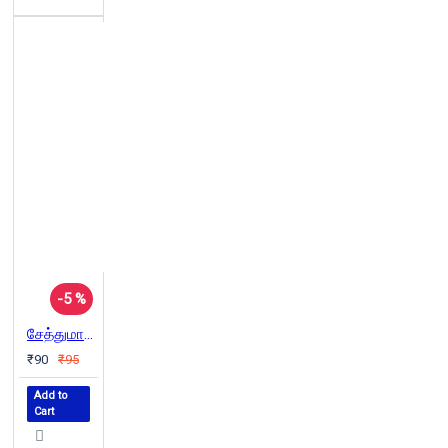
-5 %
சேத்துமான் கதைகள்
₹90
₹95
Add to
Cart