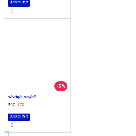
Add to Cart
-5 %
உக்கிரக் கவுச்சி
₹67
₹70
Add to Cart