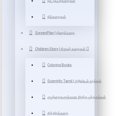
நாட்டுப்புறகதைகள்
நீள்கதைகள்
ScreenPlay | திரைக்கதை
Children Story | சிறுவர் கதைகள்
Coloring Books
Scientific Tamil | அறிவியல் நூல்கள்
குழந்தைகளுக்கான சிறந்த புத்தகங்கள்
சித்திரக்கதை