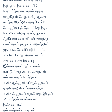
சிறுகதைகளின் தொகுப்பு
இந்நூல். இவ்வகையில்
தொடர்ந்து கதைகள் எழுதி
வருகிறார் பெருமாள்முருகன்.
கடந்த ஆண்டு வந்த ‘வேல்!’
தொகுப்பைத் தொடர்ந்து இது
வெளியாகிறது. நாய், பூனை
ஆகியவற்றை வீட்டில் வைத்து
வளர்க்கும் சூழலில் அவற்றின்
மூலமாக வெளிப்படும் சாதி,
பாலின வேறுபாடுகளையும்
உடைமை உணர்வையும்
இக்கதைகள் நுட்பமாகக்
காட்டுகின்றன. பல கதைகள்
சம்பவ வலுப் பெற்றவை.
மனிதருக்கு விலங்குக் குணம்
ஏறுகிறது; விலங்குகளுக்கு
மனிதக் குணம் ஏறுகிறது. இந்தப்
பரிமாற்றக் களங்களை
இக்கதைகள்
நம்பகத்தன்மையுடன்