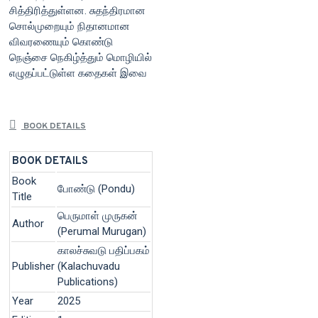
சித்திரித்துள்ளன. சுதந்திரமான
சொல்முறையும் நிதானமான
விவரணையும் கொண்டு
நெஞ்சை நெகிழ்த்தும் மொழியில்
எழுதப்பட்டுள்ள கதைகள் இவை
BOOK DETAILS
BOOK DETAILS
Book
போண்டு (Pondu)
Title
பெருமாள் முருகன்
Author
(Perumal Murugan)
காலச்சுவடு பதிப்பகம்
Publisher
(Kalachuvadu
Publications)
Year
2025