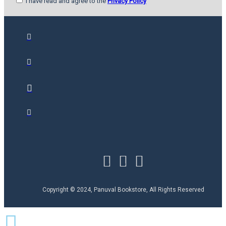
I have read and agree to the
Privacy Policy
Copyright © 2024, Panuval Bookstore, All Rights Reserved