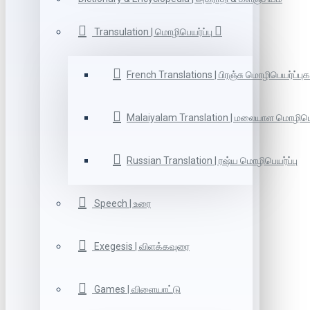
Transulation | மொழிபெயர்ப்பு
French Translations | பிரஞ்சு மொழிபெயர்ப்புக
Malaiyalam Translation | மலையாள மொழிபெய
Russian Translation | ரஷ்ய மொழிபெயர்ப்பு
Speech | உரை
Exegesis | விளக்கவுரை
Games | விளையாட்டு