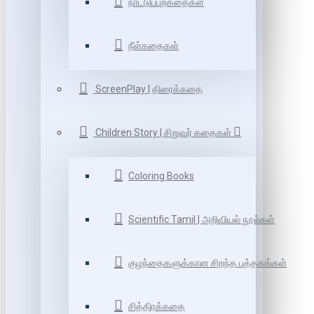
நாட்டுப்புறகதைகள்
நீள்கதைகள்
ScreenPlay | திரைக்கதை
Children Story | சிறுவர் கதைகள்
Coloring Books
Scientific Tamil | அறிவியல் நூல்கள்
குழந்தைகளுக்கான சிறந்த புத்தகங்கள்
சித்திரக்கதை