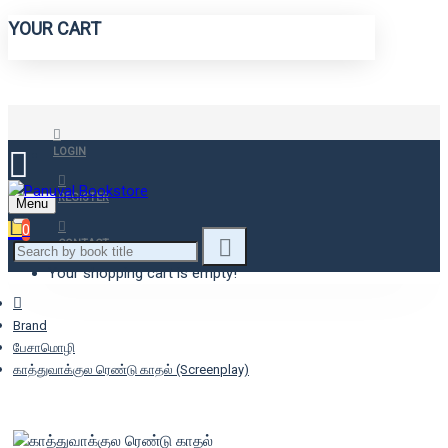
YOUR CART
LOGIN
REGISTER
Menu
0
CONTACT
Your shopping cart is empty!
Brand
பேசாமொழி
காத்துவாக்குல ரெண்டு காதல் (Screenplay)