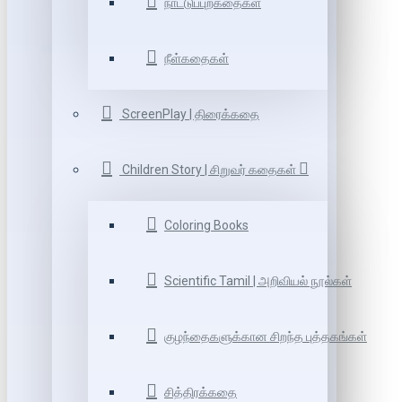
நாட்டுப்புறகதைகள்
நீள்கதைகள்
ScreenPlay | திரைக்கதை
Children Story | சிறுவர் கதைகள்
Coloring Books
Scientific Tamil | அறிவியல் நூல்கள்
குழந்தைகளுக்கான சிறந்த புத்தகங்கள்
சித்திரக்கதை