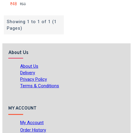
₹48
₹50
Showing 1 to 1 of 1 (1
Pages)
About Us
About Us
Delivery
Privacy Policy
Terms & Conditions
MY ACCOUNT
My Account
Order History