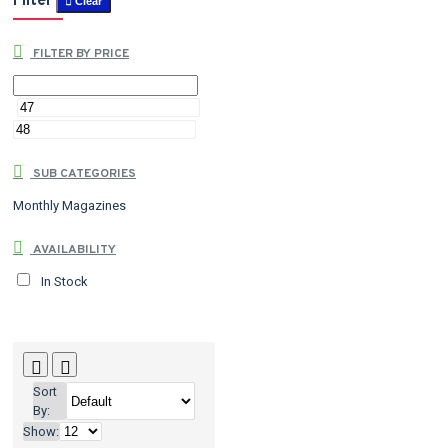
Filter
Clear
FILTER BY PRICE
SUB CATEGORIES
Monthly Magazines
AVAILABILITY
In Stock
Sort
By:
Show: